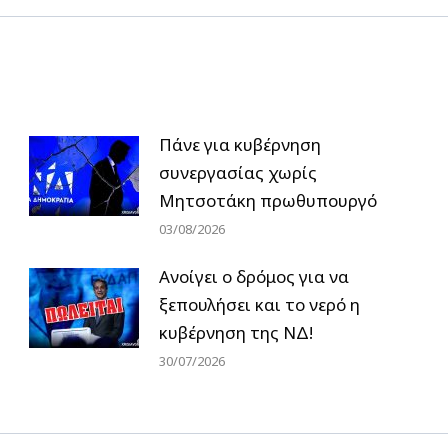
Πάνε για κυβέρνηση
συνεργασίας χωρίς
Μητσοτάκη πρωθυπουργό
03/08/2026
Ανοίγει ο δρόμος για να
ξεπουλήσει και το νερό η
κυβέρνηση της ΝΔ!
30/07/2026