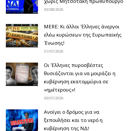
χωρίς Μητσοτάκη πρωθυπουργό
03/08/2026
MERE: Κι άλλοι Έλληνες άνεργοι
ελέω κυρώσεων της Ευρωπαϊκής
Ένωσης!
31/07/2026
Οι Έλληνες πυροσβέστες
θυσιάζονται για να μοιράζει η
κυβέρνηση εκατομμύρια σε
«ημέτερους»!
30/07/2026
Ανοίγει ο δρόμος για να
ξεπουλήσει και το νερό η
κυβέρνηση της ΝΔ!