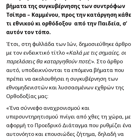
βήματα της συγκυβέρνησης των συντρόφων
Τσίπρα – Καμμένου, προς την κατάργηση κάθε
τι εθνικού κι ορθόδοξου από την Παιδεία, σ’
αυτόν τον τόπο.
Έτσι, στη φυλλάδα των Ιών, δημοσιεύθηκε άρθρο
με τον ενδεικτικό τίτλο «
Καλά με τις σημαίες, οι
παρελάσεις θα καταργηθούν ποτέ;
». Στο άρθρο
αυτό, υποδεικνύονται τα επόμενα βήματα που
πρέπει να ακολουθήσει η συγκυβέρνηση των
εθνομηδενιστών και λυσσασμένων εχθρών της
Ορθοδοξίας μας:
«Ένα σύννεφο αναχρονισμού και
υπερσυντηρητισμού πνίγει από χθες τη χώρα, με
αφορμή το Προεδρικό Διάταγμα που ρυθμίζει ένα
αυτονόητο και επουσιώδες ζήτημα, δηλαδή να