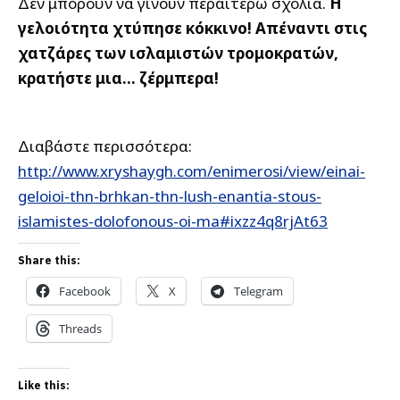
Δεν μπορούν να γίνουν περαιτέρω σχόλια.
Η
γελοιότητα χτύπησε κόκκινο! Απέναντι στις
χατζάρες των ισλαμιστών τρομοκρατών,
κρατήστε μια… ζέρμπερα!
Διαβάστε περισσότερα:
http://www.xryshaygh.com/enimerosi/view/einai-
geloioi-thn-brhkan-thn-lush-enantia-stous-
islamistes-dolofonous-oi-ma#ixzz4q8rjAt63
Share this:
Facebook
X
Telegram
Threads
Like this: