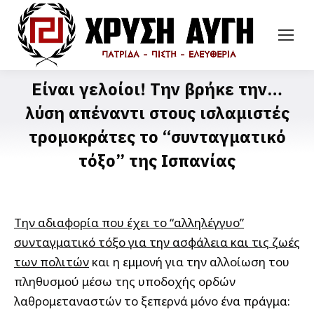
Είναι γελοίοι! Την βρήκε την…
λύση απέναντι στους ισλαμιστές
τρομοκράτες το “συνταγματικό
τόξο” της Ισπανίας
Την αδιαφορία που έχει το “αλληλέγγυο”
συνταγματικό τόξο για την ασφάλεια και τις ζωές
των πολιτών
και η εμμονή για την αλλοίωση του
πληθυσμού μέσω της υποδοχής ορδών
λαθρομεταναστών το ξεπερνά μόνο ένα πράγμα: