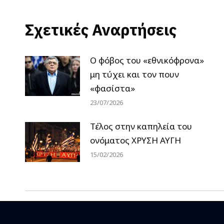
Σχετικές Αναρτήσεις
Ο φόβος του «εθνικόφρονα»
μη τύχει και τον πουν
«φασίστα»
23/07/2026
Τέλος στην καπηλεία του
ονόματος ΧΡΥΣΗ ΑΥΓΗ
15/02/2026