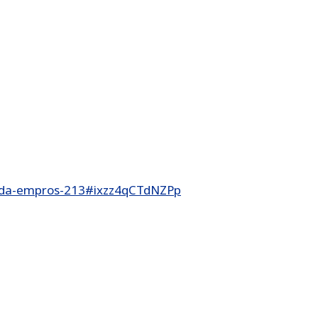
rida-empros-213#ixzz4qCTdNZPp