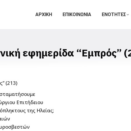
ΑΡΧΙΚΗ
ΕΠΙΚΟΙΝΩΝΙΑ
ΕΝΟΤΗΤΕΣ
νική εφημερίδα “Εμπρός” (
ς σταματήσουμε
ώργιου Επιτήδειου
όπληκτους της Ηλείας;
αιών
πυροσβεστών