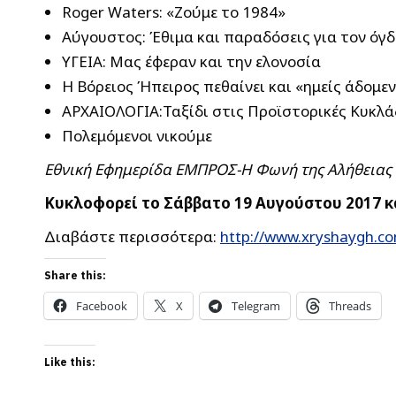
Roger Waters: «Ζούμε το 1984»
Aύγουστος: Έθιμα και παραδόσεις για τον όγδ
ΥΓΕΙΑ: Μας έφεραν και την ελονοσία
Η Βόρειος Ήπειρος πεθαίνει και «ημείς άδομε
ΑΡΧΑΙΟΛΟΓΙΑ:Ταξίδι στις Προϊστορικές Κυκλά
Πολεμόμενοι νικούμε
Εθνική Εφημερίδα ΕΜΠΡΟΣ-Η Φωνή της Αλήθειας
Κυκλοφορεί το Σάββατο 19 Αυγούστου 2017 κα
Διαβάστε περισσότερα:
http://www.xryshaygh.c
Share this:
Facebook
X
Telegram
Threads
Like this: