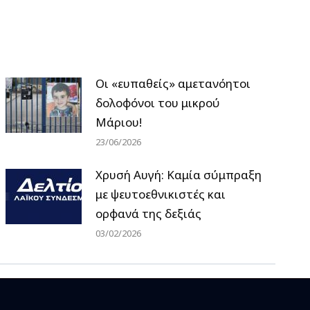
Οι «ευπαθείς» αμετανόητοι
δολοφόνοι του μικρού
Μάριου!
23/06/2026
Χρυσή Αυγή: Καμία σύμπραξη
με ψευτοεθνικιστές και
ορφανά της δεξιάς
03/02/2026