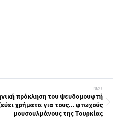
NEXT
ηνική πρόκληση του ψευδομουφτή
εύει χρήματα για τους… φτωχούς
μουσουλμάνους της Τουρκίας