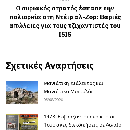
Ο συριακός στρατός έσπασε την
πολιορκία στη Ντέιρ αλ-Ζορ: Βαριές
Next
απώλειες για τους τζιχαντιστές του
post:
ISIS
Σχετικές Αναρτήσεις
Μανιάτικη Διάλεκτος και
Μανιάτικο Μοιρολόι
06/08/2026
1973: Εκφράζονται ανοικτά οι
Tουρκικές διεκδικήσεις σε Αιγαίο