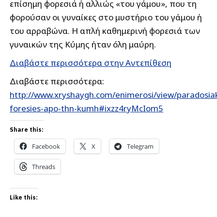
επίσημη φορεσιά ή αλλιώς «του γάμου», που τη
φορούσαν οι γυναίκες στο μυστήριο του γάμου ή
του αρραβώνα. Η απλή καθημερινή φορεσιά των
γυναικών της Κύμης ήταν όλη μαύρη.
Διαβάστε περισσότερα στην Αντεπίθεση
Διαβάστε περισσότερα:
http://www.xryshaygh.com/enimerosi/view/paradosia
foresies-apo-thn-kumh#ixzz4ryMcIom5
Share this:
Facebook
X
Telegram
Threads
Like this: