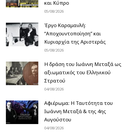
και Κύπρο
05/08/2026
Έργο Καραμανλή:
“Αποχουντοποίηση” και
Κυριαρχία της Αριστεράς
05/08/2026
H δράση του Ιωάννη Μεταξά ως
αξιωματικός του Ελληνικού
Στρατού
04/08/2026
Αφιέρωμα: Η Ταυτότητα του
Ιωάννη Μεταξά & της 4ης
Αυγούστου
04/08/2026