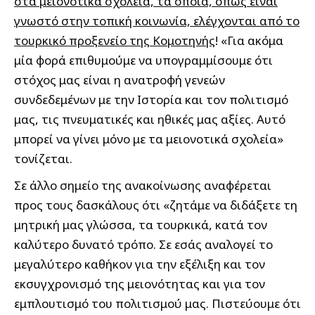
στα μειονοτικά σχολεία, τα οποία, όπως είναι
γνωστό στην τοπική κοινωνία, ελέγχονται από το
τουρκικό προξενείο της Κομοτηνής
! «Για ακόμα
μία φορά επιθυμούμε να υπογραμμίσουμε ότι
στόχος μας είναι η ανατροφή γενεών
συνδεδεμένων με την Ιστορία και τον πολιτισμό
μας, τις πνευματικές και ηθικές μας αξίες. Αυτό
μπορεί να γίνει μόνο με τα μειονοτικά σχολεία»
τονίζεται.
Σε άλλο σημείο της ανακοίνωσης αναφέρεται
προς τους δασκάλους ότι «ζητάμε να διδάξετε τη
μητρική μας γλώσσα, τα τουρκικά, κατά τον
καλύτερο δυνατό τρόπο. Σε εσάς αναλογεί το
μεγαλύτερο καθήκον για την εξέλιξη και τον
εκσυγχρονισμό της μειονότητας και για τον
εμπλουτισμό του πολιτισμού μας. Πιστεύουμε ότι