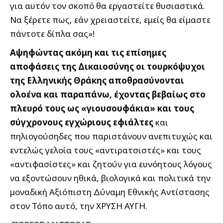
για αυτόν τον σκοπό θα εργαστείτε θυσιαστικά.
Να ξέρετε πως, εάν χρειαστείτε, εμείς θα είμαστε
πάντοτε δίπλα σας»!
Αψηφώντας ακόμη και τις επίσημες
αποφάσεις της Δικαιοσύνης οι τουρκόψυχοι
της Ελληνικής Θράκης αποθρασύνονται
ολοένα και παραπάνω, έχοντας βεβαίως στο
πλευρό τους ως «γιουσουφάκια» και τους
σύγχρονους εγχώριους εφιάλτες
και
πηλιογούσηδες που παριστάνουν ανεπιτυχώς και
εντελώς γελοία τους «αντιρατσιστές» και τους
«αντιφασίστες» και ζητούν για ευνόητους λόγους
να εξοντώσουν ηθικά, βιολογικά και πολιτικά την
μοναδική Αξιόπιστη Δύναμη Εθνικής Αντίστασης
στον Τόπο αυτό, την ΧΡΥΣΗ ΑΥΓΗ.