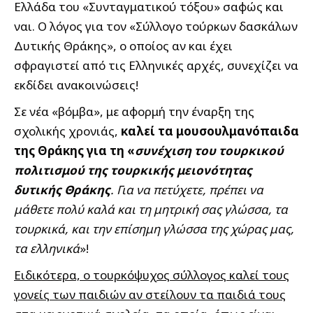
Ελλάδα του «Συνταγματικού τόξου» σαφώς και
ναι. Ο λόγος για τον «Σύλλογο τούρκων δασκάλων
Δυτικής Θράκης», ο οποίος αν και έχει
σφραγιστεί από τις Ελληνικές αρχές, συνεχίζει να
εκδίδει ανακοινώσεις!
Σε νέα «βόμβα», με αφορμή την έναρξη της
σχολικής χρονιάς,
καλεί τα μουσουλμανόπαιδα
της Θράκης για τη «
συνέχιση του τουρκικού
πολιτισμού της τουρκικής μειονότητας
δυτικής Θράκης
. Για να πετύχετε, πρέπει να
μάθετε πολύ καλά και τη μητρική σας γλώσσα, τα
τουρκικά, και την επίσημη γλώσσα της χώρας μας,
τα ελληνικά
»!
Ειδικότερα, ο τουρκόψυχος σύλλογος καλεί τους
γονείς των παιδιών αν στείλουν τα παιδιά τους