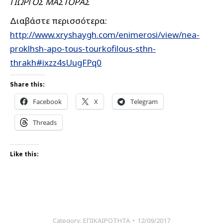
ΓΙΩΡΓΟΣ ΜΑΣΤΟΡΑΣ
Διαβάστε περισσότερα:
http://www.xryshaygh.com/enimerosi/view/nea-
proklhsh-apo-tous-tourkofilous-sthn-
thrakh#ixzz4sUugFPq0
Share this:
Facebook
X
Telegram
Threads
Like this:
Category:
ΕΠΙΚΑΙΡΟΤΗΤΑ
12/09/2017