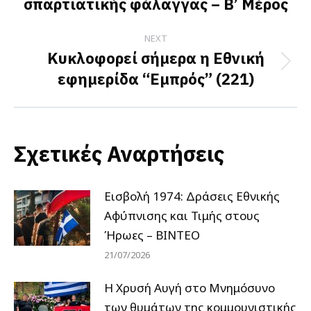
σπαρτιατικής φάλαγγας – Β’ Μέρος
post:
NEXT
Κυκλοφορεί σήμερα η Εθνική
Next
εφημερίδα “Εμπρός” (221)
post:
Σχετικές Αναρτήσεις
Εισβολή 1974: Δράσεις Εθνικής
Αφύπνισης και Τιμής στους
Ήρωες – ΒΙΝΤΕΟ
21/07/2026
Η Χρυσή Αυγή στο Μνημόσυνο
των θυμάτων της κομμουνιστικής