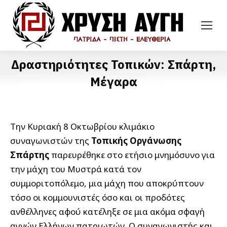
Δραστηριότητες Τοπικών: Σπάρτη,
Μέγαρα
Την Κυριακή 8 Οκτωβρίου κλιμάκιο
συναγωνιστών της
Τοπικής Οργάνωσης
Σπάρτης
παρευρέθηκε στο ετήσιο μνημόσυνο για
την μάχη του Μυστρά κατά τον
συμμοριτοπόλεμο, μια μάχη που αποκρύπτουν
τόσο οι κομμουνιστές όσο και οι προδότες
ανθέλληνες αφού κατέληξε σε μια ακόμα σφαγή
αγνών Ελλήνων πατριωτών. Ο συναγωνιστής και