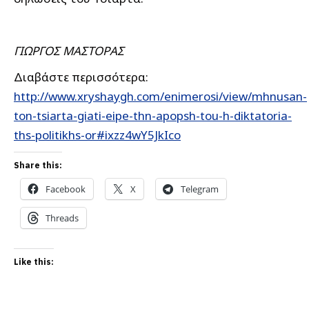
ΓΙΩΡΓΟΣ ΜΑΣΤΟΡΑΣ
Διαβάστε περισσότερα:
http://www.xryshaygh.com/enimerosi/view/mhnusan-
ton-tsiarta-giati-eipe-thn-apopsh-tou-h-diktatoria-
ths-politikhs-or#ixzz4wY5JkIco
Share this:
Facebook
X
Telegram
Threads
Like this: