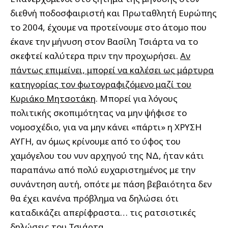
διεθνή ποδοσφαιριστή και Πρωταθλητή Ευρώπης
το 2004, έχουμε να προτείνουμε στο άτομο που
έκανε την μήνυση στον Βασίλη Τσιάρτα να το
σκεφτεί καλύτερα πριν την προχωρήσει.
Αν
πάντως επιμείνει, μπορεί να καλέσει ως μάρτυρα
κατηγορίας τον φωτογραφιζόμενο μαζί του
Κυριάκο Μητσοτάκη
. Μπορεί για λόγους
πολιτικής σκοπιμότητας να μην ψήφισε το
νομοσχέδιο, για να μην κάνει «πάρτι» η ΧΡΥΣΗ
ΑΥΓΗ, αν όμως κρίνουμε από το ύφος του
χαμόγελου του νυν αρχηγού της ΝΔ, ήταν κάτι
παραπάνω από πολύ ευχαριστημένος με την
συνάντηση αυτή, οπότε με πάση βεβαιότητα δεν
θα έχει κανένα πρόβλημα να δηλώσει ότι
καταδικάζει απερίφραστα… τις ρατσιστικές
δηλώσεις του Τσιάρτα.