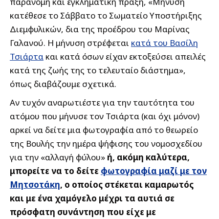
παράνομη και εγκληματική πράξη, «Μήνυση
κατέθεσε το Σάββατο το Σωματείο Υποστήριξης
Διεμφυλικών, δια της προέδρου του Μαρίνας
Γαλανού. Η μήνυση στρέφεται
κατά του Βασίλη
Τσιάρτα
και κατά όσων είχαν εκτοξεύσει απειλές
κατά της ζωής της το τελευταίο διάστημα»,
όπως διαβάζουμε σχετικά.
Αν τυχόν αναρωτιέστε για την ταυτότητα του
ατόμου που μήνυσε τον Τσιάρτα (και όχι μόνον)
αρκεί να δείτε μια φωτογραφία από το θεωρείο
της Βουλής την ημέρα ψήφισης του νομοσχεδίου
για την «αλλαγή φύλου»
ή, ακόμη καλύτερα,
μπορείτε να το δείτε
φωτογραφία μαζί με τον
Μητσοτάκη
, ο οποίος στέκεται καμαρωτός
και με ένα χαμόγελο μέχρι τα αυτιά σε
πρόσφατη συνάντηση που είχε με