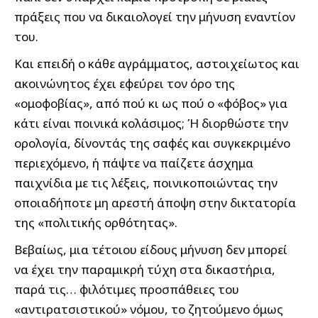
πράξεις που να δικαιολογεί την μήνυση εναντίον
του.
Και επειδή ο κάθε αγράμματος, αστοιχείωτος και
ακοινώνητος έχει εφεύρει τον όρο της
«ομοφοβίας», από πού κι ως πού ο «φόβος» για
κάτι είναι ποινικά κολάσιμος; Ή διορθώστε την
ορολογία, δίνοντάς της σαφές και συγκεκριμένο
περιεχόμενο, ή πάψτε να παίζετε άσχημα
παιχνίδια με τις λέξεις, ποινικοποιώντας την
οποιαδήποτε μη αρεστή άποψη στην δικτατορία
της «πολιτικής ορθότητας».
Βεβαίως, μια τέτοιου είδους μήνυση δεν μπορεί
να έχει την παραμικρή τύχη στα δικαστήρια,
παρά τις… φιλότιμες προσπάθειες του
«αντιρατσιστικού» νόμου, το ζητούμενο όμως