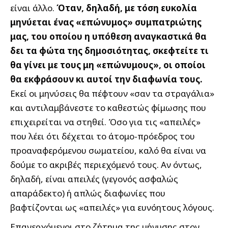
είναι άλλο.
Όταν, δηλαδή, με τόση ευκολία
μηνύεται ένας «επώνυμος» συμπατριώτης
μας, του οποίου η υπόθεση αναγκαστικά θα
δει τα φώτα της δημοσιότητας, σκεφτείτε τι
θα γίνει με τους μη «επώνυμους», οι οποίοι
θα εκφράσουν κι αυτοί την διαφωνία τους.
Εκεί οι μηνύσεις θα πέφτουν «σαν τα στραγάλια»
και αντιλαμβάνεστε το καθεστώς φίμωσης που
επιχειρείται να στηθεί. Όσο για τις «απειλές»
που λέει ότι δέχεται το άτομο-πρόεδρος του
προαναφερόμενου σωματείου, καλό θα είναι να
δούμε το ακριβές περιεχόμενό τους. Αν όντως,
δηλαδή, είναι απειλές (γεγονός ασφαλώς
απαράδεκτο) ή απλώς διαφωνίες που
βαφτίζονται ως «απειλές» για ευνόητους λόγους.
Επανερχόμενοι στο ζήτημα της μήνυσης στον