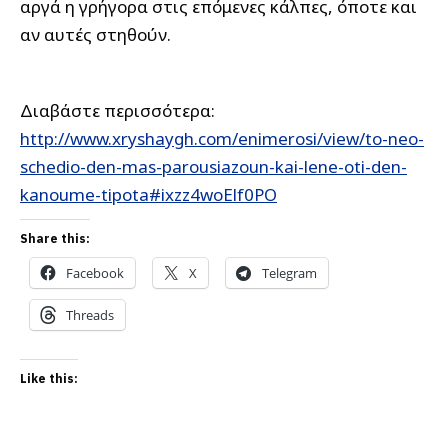
αργά η γρήγορα στις επόμενες κάλπες, όποτε και
αν αυτές στηθούν.
Διαβάστε περισσότερα:
http://www.xryshaygh.com/enimerosi/view/to-neo-
schedio-den-mas-parousiazoun-kai-lene-oti-den-
kanoume-tipota#ixzz4woElf0PO
Share this:
Facebook
X
Telegram
Threads
Like this: