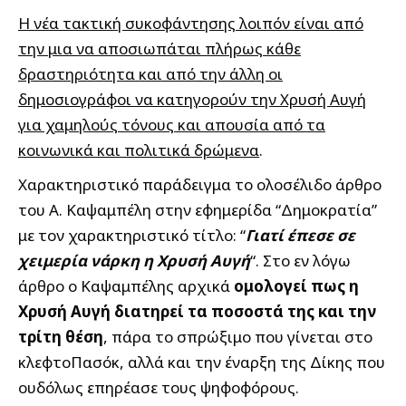
Η νέα τακτική συκοφάντησης λοιπόν είναι από
την μια να αποσιωπάται πλήρως κάθε
δραστηριότητα και από την άλλη οι
δημοσιογράφοι να κατηγορούν την Χρυσή Αυγή
για χαμηλούς τόνους και απουσία από τα
κοινωνικά και πολιτικά δρώμενα
.
Χαρακτηριστικό παράδειγμα το ολοσέλιδο άρθρο
του A. Καψαμπέλη στην εφημερίδα “Δημοκρατία”
με τον χαρακτηριστικό τίτλο: “
Γιατί έπεσε σε
χειμερία νάρκη η Χρυσή Αυγή
“. Στο εν λόγω
άρθρο ο Καψαμπέλης αρχικά
ομολογεί πως η
Χρυσή Αυγή διατηρεί τα ποσοστά της και την
τρίτη θέση
, πάρα το σπρώξιμο που γίνεται στο
κλεφτοΠασόκ, αλλά και την έναρξη της Δίκης που
ουδόλως επηρέασε τους ψηφοφόρους.