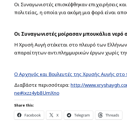
Οι Συναγωνιστές επισκέφθηκαν επιχειρήσεις και 
πολιτείας, η οποία για ακόμη μια φορά είναι απ
Οι Συναγωνιστές μοίρασαν μπουκάλια νερό 
Η Χρυσή Αυγή στέκεται στο πλευρό των Ελλήνων
απαραίτητων αντιπλημμυρικών έργων χωρίς τη
Ο Αρχηγός και Βουλευτές της Χρυσής Αυγής στ
Διαβάστε περισσότερα:
http://www.xryshaygh.c
ne#ixzz4yb8UmXno
Share this:
Facebook
X
Telegram
Threads