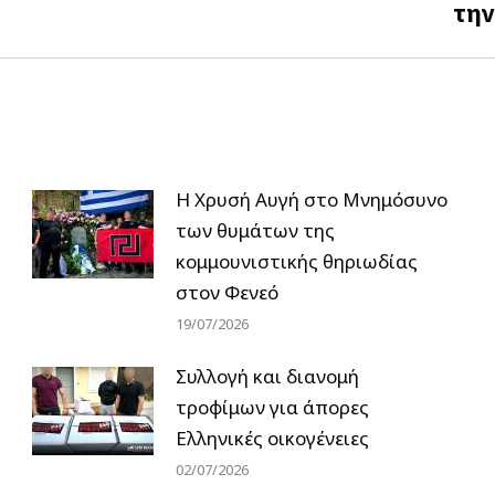
την
post:
Η Χρυσή Αυγή στο Μνημόσυνο
των θυμάτων της
κομμουνιστικής θηριωδίας
στον Φενεό
19/07/2026
Συλλογή και διανομή
τροφίμων για άπορες
Ελληνικές οικογένειες
02/07/2026