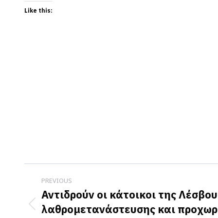
Like this:
Post
PREVIOUS
navigation
Αντιδρούν οι κάτοικοι της Λέσβου
λαθρομετανάστευσης και προχωρο
Previous