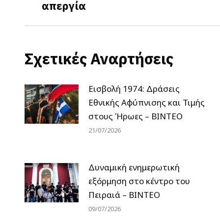
απεργία
post:
Σχετικές Αναρτήσεις
Εισβολή 1974: Δράσεις
Εθνικής Αφύπνισης και Τιμής
στους Ήρωες – ΒΙΝΤΕΟ
21/07/2026
Δυναμική ενημερωτική
εξόρμηση στο κέντρο του
Πειραιά – ΒΙΝΤΕΟ
09/07/2026