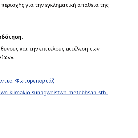
 περιοχής για την εγκληματική απάθεια της
ροδότηση.
θυνους και την επιτέλους εκτέλεση των
λίων».
Βίντεο, Φωτορεπορτάζ
nwn-klimakio-sunagwnistwn-metebhsan-sth-