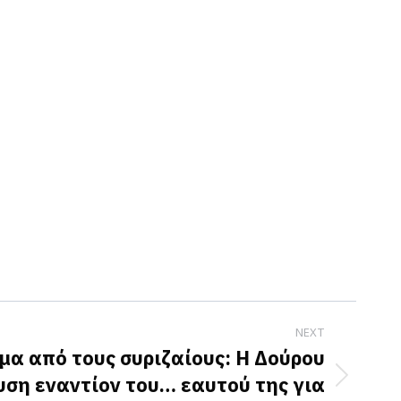
NEXT
μα από τους συριζαίους: Η Δούρου
ση εναντίον του… εαυτού της για