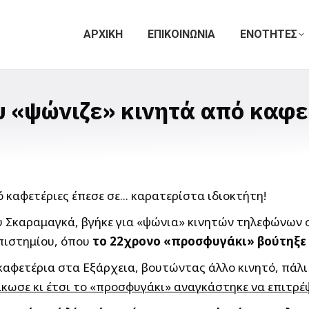
ΑΡΧΙΚΗ
ΕΠΙΚΟΙΝΩΝΙΑ
ΕΝΟΤΗΤΕΣ
 «ψώνιζε» κινητά από καφε
υ Σκαραμαγκά, βγήκε για «ψώνια» κινητών τηλεφώνων σ
πιστημίου, όπου
το 22χρονο «προσφυγάκι» βούτηξε 
καφετέρια στα Εξάρχεια, βουτώντας άλλο κινητό, πάλι 
κωσε κι έτσι το «προσφυγάκι» αναγκάστηκε να επιτρέψ