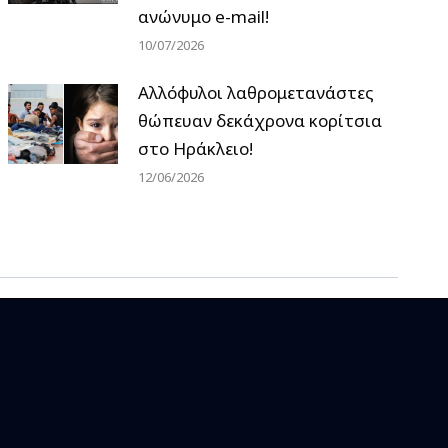
ανώνυμο e-mail!
10/07/2026
Αλλόφυλοι λαθρομετανάστες
θώπευαν δεκάχρονα κορίτσια
στο Ηράκλειο!
12/06/2026