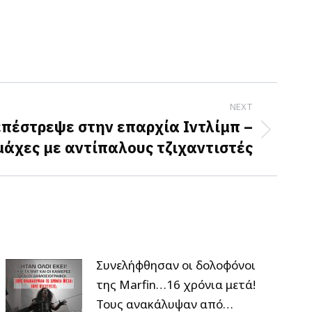
NEXT
 επέστρεψε στην επαρχία Ιντλίμπ –
μάχες με αντίπαλους τζιχαντιστές
Συνελήφθησαν οι δολοφόνοι
της Marfin…16 χρόνια μετά!
Τους ανακάλυψαν από…