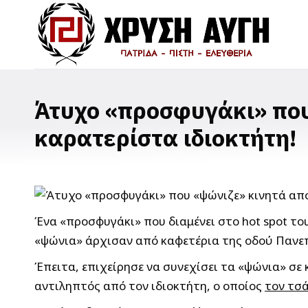
Άτυχο «προσφυγάκι» που
καρατερίστα ιδιοκτήτη!
Ένα «προσφυγάκι» που διαμένει στο hot spot το
«ψώνια» άρχισαν από καφετέρια της οδού Πανε
Έπειτα, επιχείρησε να συνεχίσει τα «ψώνια» σε 
αντιληπτός από τον ιδιοκτήτη, ο οποίος
τον τσά