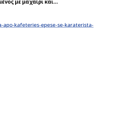
μένος με μαχαίρι και…
-apo-kafeteries-epese-se-karaterista-