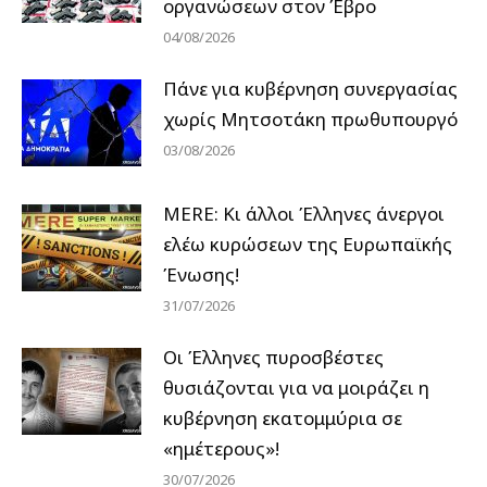
οργανώσεων στον Έβρο
04/08/2026
Πάνε για κυβέρνηση συνεργασίας
χωρίς Μητσοτάκη πρωθυπουργό
03/08/2026
MERE: Κι άλλοι Έλληνες άνεργοι
ελέω κυρώσεων της Ευρωπαϊκής
Ένωσης!
31/07/2026
Οι Έλληνες πυροσβέστες
θυσιάζονται για να μοιράζει η
κυβέρνηση εκατομμύρια σε
«ημέτερους»!
30/07/2026