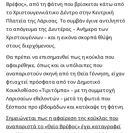
Βρέφος», από τη φάτνη που βρίσκεται κάτω από
το Χριστουγεννιάτικο Δέντρο στην Κεντρική
Πλατεία της Λάρισας. Το συμβάν έγινε αντιληπτό
το απόγευμα της Δευτέρας – Ανήμερα των
Χριστουγέννων – και η εικόνα σκορπά θλίψη
στους διερχόμενους.
Θα πρέπει να επισημανθεί πως η κούκλα που
αφαιρέθηκε, όπως και οι υπόλοιπες που
αναπαριστούν σκηνή από τη Θεία Γέννηση, είχαν
φτιαχτεί πρόσφατα από τον Δημοτικό
Κουκλοθίασο «Τιριτόμπα» – με τη συμμετοχή
Λαρισαίων εθελοντών – μετά τη φωτιά που
ξέσπασε προ εβδομάδων και κατέκαψε τη φάτνη.
Σημειώνεται πως η αφαίρεση της κούκλας που
αναπαριστά το «Θείο Βρέφος» έχει καταγραφεί