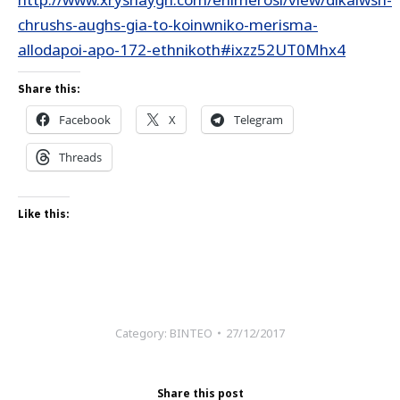
chrushs-aughs-gia-to-koinwniko-merisma-
allodapoi-apo-172-ethnikoth#ixzz52UT0Mhx4
Share this:
Facebook
X
Telegram
Threads
Like this:
Category:
ΒΙΝΤΕΟ
27/12/2017
Share this post