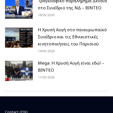
Τραγελαφικό παραλήρημα Δένδια
στο Συνέδριο της ΝΔ – ΒΙΝΤΕΟ
18/05/2026
Η Χρυσή Αυγή στο πανευρωπαϊκό
Συνέδριο και τις Εθνικιστικές
κινητοποιήσεις του Παρισιού
14/05/2026
Mega: Η Χρυσή Αυγή είναι εδώ! –
ΒΙΝΤΕΟ
11/05/2026
Contact (EN):