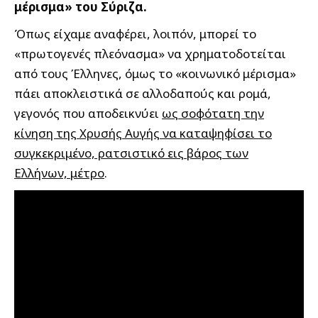
μέρισμα» του Σύριζα.
Όπως είχαμε αναφέρει, λοιπόν, μπορεί το
«πρωτογενές πλεόνασμα» να χρηματοδοτείται
από τους Έλληνες, όμως το «κοινωνικό μέρισμα»
πάει αποκλειστικά σε αλλοδαπούς και ρομά,
γεγονός που αποδεικνύει
ως σοφότατη την
κίνηση της Χρυσής Αυγής να καταψηφίσει το
συγκεκριμένο, ρατσιστικό εις βάρος των
Ελλήνων, μέτρο
.