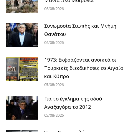
Μανιάτικο Μοιρολόι
06/08/2026
Συνωμοσία Σιωπής και Μνήμη
Θανάτου
06/08/2026
1973: Εκφράζονται ανοικτά οι
Tουρκικές διεκδικήσεις σε Αιγαίο
και Κύπρο
05/08/2026
Για το έγκλημα της οδού
Αναξαγόρα το 2012
05/08/2026