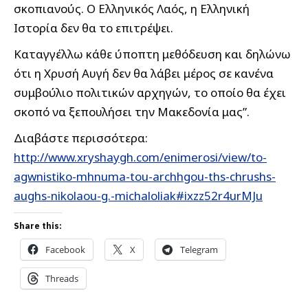
σκοπιανούς. Ο Ελληνικός Λαός, η Ελληνική
Ιστορία δεν θα το επιτρέψει.
Καταγγέλλω κάθε ύποπτη μεθόδευση και δηλώνω
ότι η Χρυσή Αυγή δεν θα λάβει μέρος σε κανένα
συμβούλιο πολιτικών αρχηγών, το οποίο θα έχει
σκοπό να ξεπουλήσει την Μακεδονία μας”.
Διαβάστε περισσότερα:
http://www.xryshaygh.com/enimerosi/view/to-
agwnistiko-mhnuma-tou-archhgou-ths-chrushs-
aughs-nikolaou-g.-michaloliak#ixzz52r4urMJu
Share this:
Facebook
X
Telegram
Threads