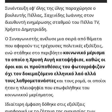
Συνέντευξη εφ’ όλης της ύλης παραχώρησε ο
βουλευτής Πέλλας, Σαχινίδης Ιωάννης στον
διευθυντή ενημέρωσης σταθμού του Πέλλα TV,
Χρήστο Δημητριάδη.
Ο Συναγωνιστής ανέλυσε μια σειρά από θέματα
που αφορούν τις τρέχουσες πολιτικές εξελίξεις,
ενώ στάθηκε στο περιβόητο
κοινωνικό μέρισμα
το οποίο η Χρυσή Αυγή καταψήφισε, καθώς οι
όροι και οι προϋποθέσεις του φωτογράφιζαν
όχι τον δοκιμαζόμενο ελληνικό λαό αλλά
τους λαθρομετανάστες
και τους ρομά, οι οποίοι
ήταν η πλειοψηφία που επωφελήθηκε του
κοινωνικού μερίσματος.
Ιδιαίτερη έμφαση δόθηκε στις εξελίξεις
αναφορικά με το ζήτημα της ονομασίας των