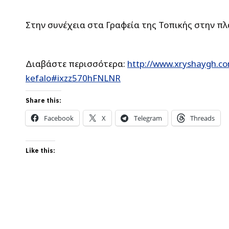
Στην συνέχεια στα Γραφεία της Τοπικής στην πλ
Διαβάστε περισσότερα:
http://www.xryshaygh.c
kefalo#ixzz570hFNLNR
Share this:
Facebook
X
Telegram
Threads
Like this: