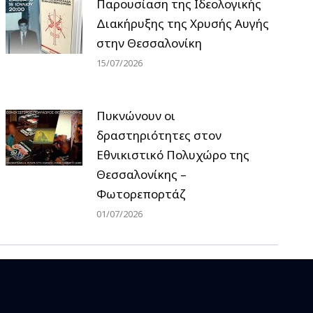
Παρουσίαση της Ιδεολογικής
Διακήρυξης της Χρυσής Αυγής
στην Θεσσαλονίκη
15/07/2026
Πυκνώνουν οι
δραστηριότητες στον
Εθνικιστικό Πολυχώρο της
Θεσσαλονίκης –
Φωτορεπορτάζ
01/07/2026