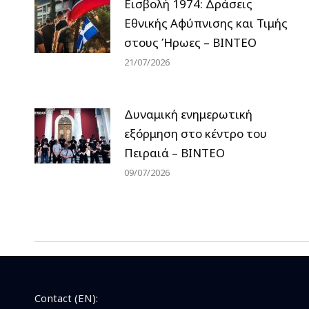
Εισβολή 1974: Δράσεις
Εθνικής Αφύπνισης και Τιμής
στους Ήρωες – ΒΙΝΤΕΟ
21/07/2026
Δυναμική ενημερωτική
εξόρμηση στο κέντρο του
Πειραιά – ΒΙΝΤΕΟ
09/07/2026
Contact (EN):