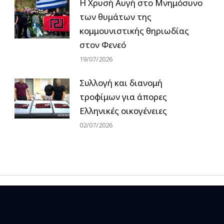
Η Χρυσή Αυγή στο Μνημόσυνο
των θυμάτων της
κομμουνιστικής θηριωδίας
στον Φενεό
19/07/2026
Συλλογή και διανομή
τροφίμων για άπορες
Ελληνικές οικογένειες
02/07/2026