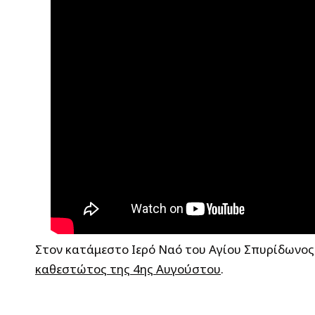
Στον κατάμεστο Ιερό Ναό του Αγίου Σπυρίδωνος
καθεστώτος της 4ης Αυγούστου
.