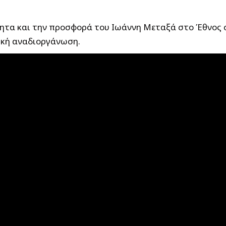
α και την προσφορά του Ιωάννη Μεταξά στο Έθνος στ
τική αναδιοργάνωση.