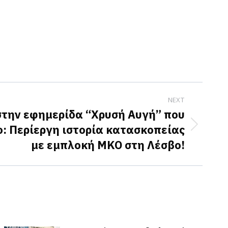
NEXT
στην εφημερίδα “Χρυσή Αυγή” που
ο: Περίεργη ιστορία κατασκοπείας
με εμπλοκή ΜΚΟ στη Λέσβο!