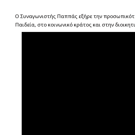
Ο Συναγωνιστής Παππάς εξήρε την προσωπικότητ
Παιδεία, στο κοινωνικό κράτος και στην διοικη