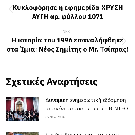
navigation
Κυκλοφόρησε η εφημερίδα ΧΡΥΣΗ
Previous
ΑΥΓΗ αρ. φύλλου 1071
post:
NEXT
Η ιστορία του 1996 επαναλήφθηκε
Next
στα Ίμια: Νέος Σημίτης ο Mr. Τσίπρας!
post:
Σχετικές Αναρτήσεις
Δυναμική ενημερωτική εξόρμηση
στο κέντρο του Πειραιά – ΒΙΝΤΕΟ
09/07/2026
Σελίδες Κινηματικής Ιστορίας: