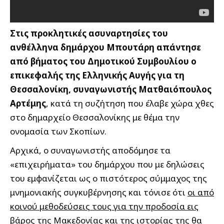
Στις προκλητικές ασυναρτησίες του
ανθέλληνα δημάρχου Μπουτάρη απάντησε
από βήματος του Δημοτικού Συμβουλίου ο
επικεφαλής της Ελληνικής Αυγής για τη
Θεσσαλονίκη, συναγωνιστής Ματθαιόπουλος
Αρτέμης
, κατά τη συζήτηση που έλαβε χώρα χθες
στο δημαρχείο Θεσσαλονίκης με θέμα την
ονομασία των Σκοπίων.
Αρχικά, ο συναγωνιστής αποδόμησε τα
«επιχειρήματα» του δημάρχου που με δηλώσεις
του εμφανίζεται ως ο πιστότερος σύμμαχος της
μνημονιακής συγκυβέρνησης και τόνισε ότι
οι από
κοινού μεθοδεύσεις τους για την προδοσία εις
βάρος της Μακεδονίας και της ιστορίας της θα