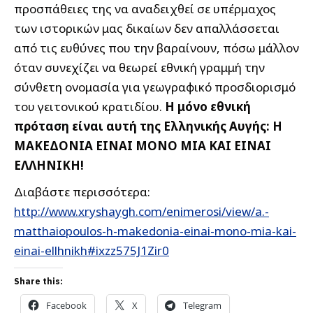
προσπάθειες της να αναδειχθεί σε υπέρμαχος
των ιστορικών μας δικαίων δεν απαλλάσσεται
από τις ευθύνες που την βαραίνουν, πόσω μάλλον
όταν συνεχίζει να θεωρεί εθνική γραμμή την
σύνθετη ονομασία για γεωγραφικό προσδιορισμό
του γειτονικού κρατιδίου.
Η μόνο εθνική
πρόταση είναι αυτή της Ελληνικής Αυγής: Η
ΜΑΚΕΔΟΝΙΑ ΕΙΝΑΙ ΜΟΝΟ ΜΙΑ ΚΑΙ ΕΙΝΑΙ
ΕΛΛΗΝΙΚΗ!
Διαβάστε περισσότερα:
http://www.xryshaygh.com/enimerosi/view/a.-
matthaiopoulos-h-makedonia-einai-mono-mia-kai-
einai-ellhnikh#ixzz575J1Zir0
Share this:
Facebook
X
Telegram