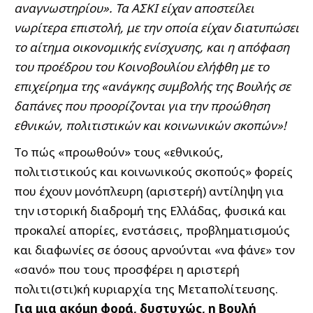
αναγνωστηρίου». Τα ΑΣΚΙ είχαν αποστείλει
νωρίτερα επιστολή, με την οποία είχαν διατυπώσει
το αίτημα οικονομικής ενίσχυσης, και η απόφαση
του προέδρου του Κοινοβουλίου ελήφθη με το
επιχείρημα της «ανάγκης συμβολής της Βουλής σε
δαπάνες που προορίζονται για την προώθηση
εθνικών, πολιτιστικών και κοινωνικών σκοπών»!
Το πώς «προωθούν» τους «εθνικούς,
πολιτιστικούς και κοινωνικούς σκοπούς» φορείς
που έχουν μονόπλευρη (αριστερή) αντίληψη για
την ιστορική διαδρομή της Ελλάδας, φυσικά και
προκαλεί απορίες, ενστάσεις, προβληματισμούς
και διαφωνίες σε όσους αρνούνται «να φάνε» τον
«σανό» που τους προσφέρει η αριστερή
πολιτι(στι)κή κυριαρχία της Μεταπολίτευσης.
Για μια ακόμη φορά, δυστυχώς, η Βουλή