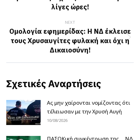
post:
λίγες ώρες!
NEXT
Ομολογία εφημερίδας: Η ΝΔ έκλεισε
τους Χρυσαυγίτες φυλακή και όχι η
Next
Δικαιοσύνη!
post:
Σχετικές Αναρτήσεις
Ας μην χαίρονται νομίζοντας ότι
τέλειωσαν με την Χρυσή Αυγή
10/08/2026
ΠΑΣΟΚική συγκέντρωση της… ΝΔ