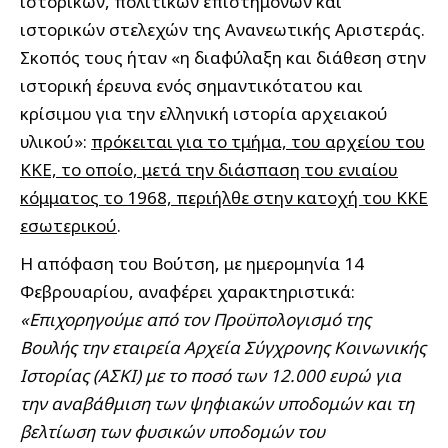
ιστορικών, πολιτικών επιστημόνων και
ιστορικών στελεχών της Ανανεωτικής Αριστεράς.
Σκοπός τους ήταν «η διαφύλαξη και διάθεση στην
ιστορική έρευνα ενός σημαντικότατου και
κρίσιμου για την ελληνική ιστορία αρχειακού
υλικού»:
πρόκειται για το τμήμα, του αρχείου του
ΚΚΕ, το οποίο, μετά την διάσπαση του ενιαίου
κόμματος το 1968, περιήλθε στην κατοχή του ΚΚΕ
εσωτερικού
.
Η απόφαση του Βούτση, με ημερομηνία 14
Φεβρουαρίου, αναφέρει χαρακτηριστικά:
«Επιχορηγούμε από τον Προϋπολογισμό της
Βουλής την εταιρεία Αρχεία Σύγχρονης Κοινωνικής
Ιστορίας (ΑΣΚΙ) με το ποσό των 12.000 ευρώ για
την αναβάθμιση των ψηφιακών υποδομών και τη
βελτίωση των φυσικών υποδομών του