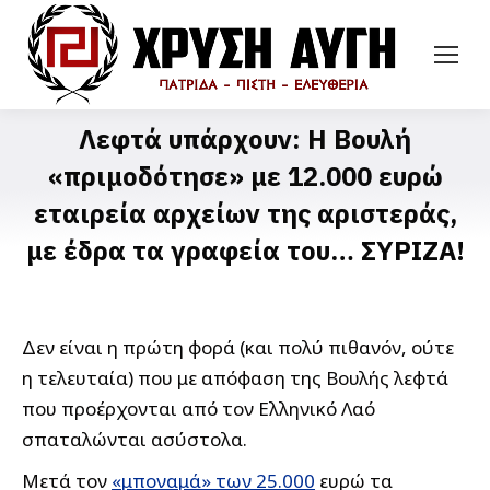
Λεφτά υπάρχουν: Η Βουλή
«πριμοδότησε» με 12.000 ευρώ
εταιρεία αρχείων της αριστεράς,
με έδρα τα γραφεία του… ΣΥΡΙΖΑ!
Δεν είναι η πρώτη φορά (και πολύ πιθανόν, ούτε
η τελευταία) που με απόφαση της Βουλής λεφτά
που προέρχονται από τον Ελληνικό Λαό
σπαταλώνται ασύστολα.
Μετά τον
«μποναμά» των 25.000
ευρώ τα