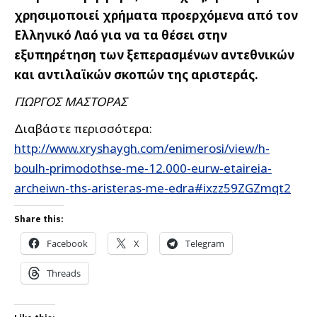
χρησιμοποιεί χρήματα προερχόμενα από τον
Ελληνικό Λαό για να τα θέσει στην
εξυπηρέτηση των ξεπερασμένων αντεθνικών
και αντιλαϊκών σκοπών της αριστεράς.
ΓΙΩΡΓΟΣ ΜΑΣΤΟΡΑΣ
Διαβάστε περισσότερα:
http://www.xryshaygh.com/enimerosi/view/h-
boulh-primodothse-me-12.000-eurw-etaireia-
archeiwn-ths-aristeras-me-edra#ixzz59ZGZmqt2
Share this:
Facebook
X
Telegram
Threads