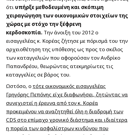
ότι
υπήρξε μεθοδευμένη και σκόπιμη
χειραγώγηση των οικονομικών στοιχείων της
χώρας με στόχο την ξέφρενη
κερδοσκοπία.
Την άνοιξη του 2012 ο
εισαγγελέας κ. Κορέας ζήτησε με πόρισμά του την
αρχειοθέτηση της υπόθεσης ως προς το σκέλος
των καταγγελιών που αφορούσαν τον Ανδρίκο
Παπανδρέου, θεωρώντας ατεκμηρίωτες τις
καταγγελίες σε βάρος του.
Ωστόσο, ο
τότε οικονομικός εισαγγελέας
Γρηγόρης Πεπόνης είχε διαφωνήσει, ζητώντας να
συνεχιστεί η έρευνα από τον κ. Κορέα
προκειμένου να αναζητηθεί όλη η διαδρομή των
CDS στο επίμαχο χρονικό διάστημα και ιδιαίτερα
η πορεία των ασφαλίστρων κινδύνου που