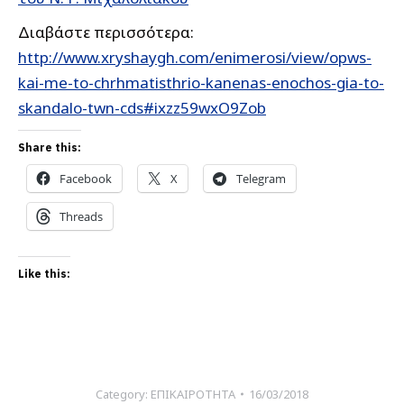
Διαβάστε περισσότερα:
http://www.xryshaygh.com/enimerosi/view/opws-
kai-me-to-chrhmatisthrio-kanenas-enochos-gia-to-
skandalo-twn-cds#ixzz59wxO9Zob
Share this:
Facebook
X
Telegram
Threads
Like this:
Category:
ΕΠΙΚΑΙΡΟΤΗΤΑ
16/03/2018