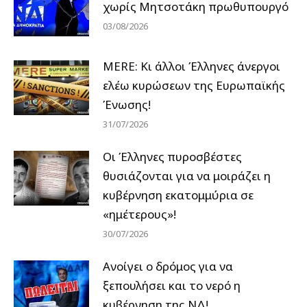
χωρίς Μητσοτάκη πρωθυπουργό
03/08/2026
MERE: Κι άλλοι Έλληνες άνεργοι
ελέω κυρώσεων της Ευρωπαϊκής
Ένωσης!
31/07/2026
Οι Έλληνες πυροσβέστες
θυσιάζονται για να μοιράζει η
κυβέρνηση εκατομμύρια σε
«ημέτερους»!
30/07/2026
Ανοίγει ο δρόμος για να
ξεπουλήσει και το νερό η
κυβέρνηση της ΝΔ!