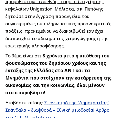
προμηθεύτηκε η διεθνής εταιρεία διαχείρισης
κεφαλαίων Unigestion
. Μάλιστα, ο κ. Πεπόνης
ζητούσε στην έγγραφη παραγγελία του
συγκεκριμένες συμπληρωματικές προανακριτικές
πράξεις, προκειμένου να διακριβωθεί εάν έχει
διαπραχθεί το αδίκημα της χειραγώγησης ή της
εσωτερικής πληροφόρησης.
Το θέμα είναι ότι
8 χρόνια μετά η υπόθεση του
φουσκώματος του δημόσιου χρέους και της
ένταξης της Ελλάδας στο ΔΝΤ και τα
Μνημόνια που στοίχισαν την κατάρρευση της
οικονομίας και την κοινωνίας, όλοι μένουν
στο απυρόβλητο!
Διαβάστε επίσης:
Στον καιρό της “Δημοκρατίας”
Σκάνδαλα – διαφθορά – Εθνική μειοδοσία! Άρθρο
του Ν. Γ. Μιχαλολιάκου