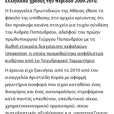
ελληνικού χρέους την περίοδο 2009-2010.
Η Εισαγγελία Πρωτοδικών της Αθήνας έθεσε το
φάκελο της υπόθεσης στο αρχείο κρίνοντας ότι
δεν προέκυψε κανένα στοιχείο για τυχόν σύνδεση
του Ανδρέα Παπανδρέου, αδελφού του πρώην
πρωθυπουργού Γιώργου Παπανδρέου με τη
διεθνή εταιρεία διαχείρισης κεφαλαίων
Unigestion, η οποία προμηθεύτηκε ασφάλιστρα
κινδύνου από το Ταχυδρομικό Ταμιευτήριο
.
Η έρευνα είχε ξεκινήσει από το 2010 από τον
εισαγγελέα Αριστείδη Κορέα με αφορμή
μηνυτήρια αναφορά που είχαν καταθέσει ένας
δικηγόρος και ένας οικονομολόγος στρεφόμενοι
κατά παντός υπευθύνου, επενδυτικού οίκου,
χρηματοοικονομικού οργανισμού, οίκου
πιστοληπτικής αξιολόγησης κ.α, υποστηρίζοντας