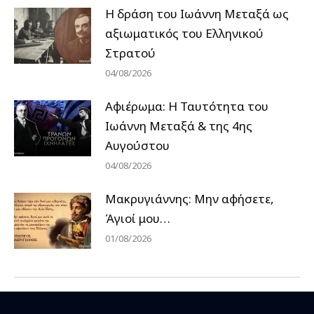
H δράση του Ιωάννη Μεταξά ως
αξιωματικός του Ελληνικού
Στρατού
04/08/2026
Αφιέρωμα: Η Ταυτότητα του
Ιωάννη Μεταξά & της 4ης
Αυγούστου
04/08/2026
Μακρυγιάννης: Μην αφήσετε,
Άγιοί μου…
01/08/2026