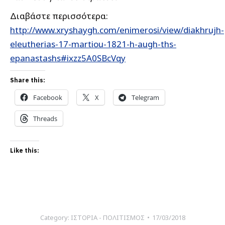
Διαβάστε περισσότερα:
http://www.xryshaygh.com/enimerosi/view/diakhrujh-
eleutherias-17-martiou-1821-h-augh-ths-
epanastashs#ixzz5A0SBcVqy
Share this:
Facebook
X
Telegram
Threads
Like this:
Category:
ΙΣΤΟΡΙΑ - ΠΟΛΙΤΙΣΜΟΣ
17/03/2018