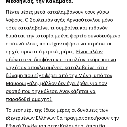
Μεσσηνίας, την Καλαμάτα.
Πέντε μέρες μετά καταλαμβάνουν τους γύρω
λόφους. Ο Σουλεϊμάν αγάς Αρναούτογλου μόνο
τότε καταλαβαίνει τι συμβαίνει και πιθανόν
θυμάται την ιστορία με ένα φορτίο συνοδευόμενο
από ενόπλους που είχαν αφήσει να περάσει οι
αρχές πριν από μερικές μέρες.
Είναι πλέον
αδύνατο να διαφύγει και επιπλέον ακόμα και να
μην ήταν αποκλεισμένος, καταλαβαίνει ότι η
δύναμη που είχε φέρει από την Μάνη, υπό τον
Μαυρομιχάλη, μάλλον δεν έχει έρθει για τον
σκοπό που την κάλεσε. Αναγκάζεται να
παραδοθεί αμαχητί.
Το μεσημέρι της ίδιας μέρας οι δυνάμεις των
εξεγερμένων Ελλήνων θα πραγματοποιήσουν την
Εθνική Συνέλευση στην Καλαμάτα, όπου θα