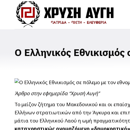
Ο Ελληνικός Εθνικισμός 
Άρθρο στην εφημερίδα “Χρυσή Αυγή”
Το μείζον ζήτημα του Μακεδονικού και οι επαίσ
Ελλήνων στρατιωτικών από την Άγκυρα και επι
μάτια του Ελληνικού Λαού η ωμή πραγματικότη
καταχρηστικώς ονομαζόμενο «δημοκρατικό» τ