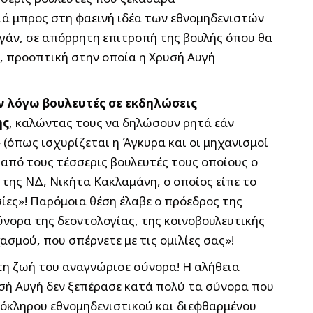
ιά μπρος στη φαεινή ιδέα των εθνομηδενιστών
ογάν, σε απόρρητη επιτροπή της βουλής όπου θα
ς, προοπτική στην οποία η Χρυσή Αυγή
ν λόγω βουλευτές σε εκδηλώσεις
ης
, καλώντας τους να δηλώσουν ρητά εάν
 (όπως ισχυρίζεται η Άγκυρα και οι μηχανισμοί
 από τους τέσσερις βουλευτές τους οποίους ο
της ΝΔ, Νικήτα Κακλαμάνη, ο οποίος είπε το
σίες»! Παρόμοια θέση έλαβε ο πρόεδρος της
νορα της δεοντολογίας, της κοινοβουλευτικής
ασμού, που σπέρνετε με τις ομιλίες σας»!
τη ζωή του αναγνώρισε σύνορα! Η αλήθεια
ρυσή Αυγή δεν ξεπέρασε κατά πολύ τα σύνορα που
λόκληρου εθνομηδενιστικού και διεφθαρμένου