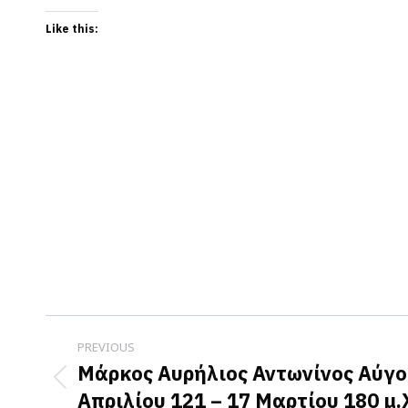
Like this:
Post
PREVIOUS
navigation
Μάρκος Αυρήλιος Αντωνίνος Αύγο
Previous
Απριλίου 121 – 17 Μαρτίου 180 μ.