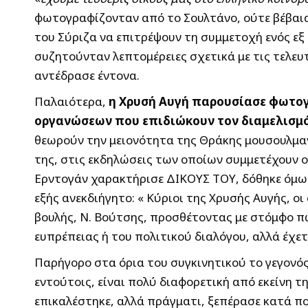
φωτογραφίζονταν από το Σουλτάνο, ούτε βέβαια
του Σύριζα να επιτρέψουν τη συμμετοχή ενός εξ
συζητούνταν λεπτομέρειες σχετικά με τις τελευ
αντέδρασε έντονα.
Παλαιότερα,
η Χρυσή Αυγή παρουσίασε φωτογ
οργανώσεων που επιδιώκουν τον διαμελισμό 
θεωρούν την μειονότητα της Θράκης μουσουλμανι
της, στις εκδηλώσεις των οποίων συμμετέχουν ο
Ερντογάν χαρακτήρισε ΔΙΚΟΥΣ ΤΟΥ, δόθηκε όμως
εξής ανεκδιήγητο: « Κύριοι της Χρυσής Αυγής, ο
βουλής, Ν. Βούτσης, προσθέτοντας με στόμφο π
ευπρέπειας ή του πολιτικού διαλόγου, αλλά έχετ
Παρήγορο στα όρια του συγκινητικού το γεγονό
εντούτοις, είναι πολύ διαφορετική από εκείνη 
επικαλέστηκε, αλλά πράγματι, ξεπέρασε κατά π