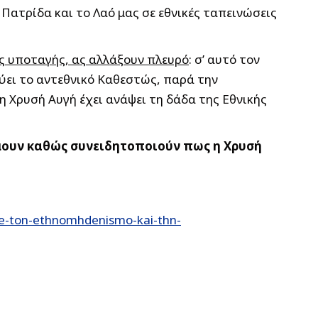
Πατρίδα και το Λαό μας σε εθνικές ταπεινώσεις
ς υποταγής, ας αλλάξουν πλευρό
: σ’ αυτό τον
ύει το αντεθνικό Καθεστώς, παρά την
η Χρυσή Αυγή έχει ανάψει τη δάδα της Εθνικής
έμουν καθώς συνειδητοποιούν πως η Χρυσή
me-ton-ethnomhdenismo-kai-thn-