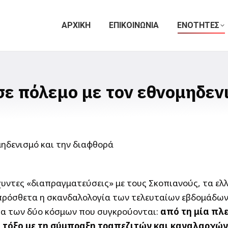
ΑΡΧΙΚΗ
ΕΠΙΚΟΙΝΩΝΙΑ
ΕΝΟΤΗΤΕΣ
σε πόλεμο με τον εθνομηδεν
χυντες «διαπραγματεύσεις» με τους Σκοπιανούς, τα ελ
πρόσθετα η σκανδαλολογία των τελευταίων εβδομάδων 
τα των δύο κόσμων που συγκρούονται:
από τη μία πλ
όξο με τη σύμπραξη τραπεζιτών και καναλαρχών κ