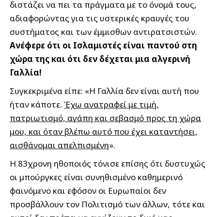
διστάζει να πει τα πράγματα με το όνομά τους,
αδιαφορώντας για τις υστερικές κραυγές του
συστήματος και των έμμισθων αντιρατσιστών.
Ανέφερε ότι οι Ισλαμιστές είναι παντού στη
χώρα της και ότι δεν δέχεται μια αλγερινή
Γαλλία!
Συγκεκριμένα είπε: «Η Γαλλία δεν είναι αυτή που
ήταν κάποτε.
Έχω ανατραφεί με τιμή,
πατριωτισμό, αγάπη και σεβασμό προς τη χώρα
μου, και όταν βλέπω αυτό που έχει καταντήσει,
αισθάνομαι απελπισμένη
».
Η 83χρονη ηθοποιός τόνισε επίσης ότι δυστυχώς
οι μπούργκες είναι συνηθισμένο καθημερινό
φαινόμενο και εφόσον οι Ευρωπαίοι δεν
προσβάλλουν τον Πολιτισμό των άλλων, τότε και