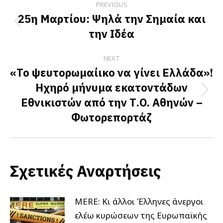
PREVIOUS
navigation
25η Μαρτίου: Ψηλά την Σημαία και
Previous
την Ιδέα
post:
NEXT
«Το ψευτορωμαίικο να γίνει Ελλάδα»!
Ηχηρό μήνυμα εκατοντάδων
Next
Εθνικιστών από την Τ.Ο. Αθηνών –
post:
Φωτορεπορτάζ
Σχετικές Αναρτήσεις
MERE: Κι άλλοι Έλληνες άνεργοι
ελέω κυρώσεων της Ευρωπαϊκής