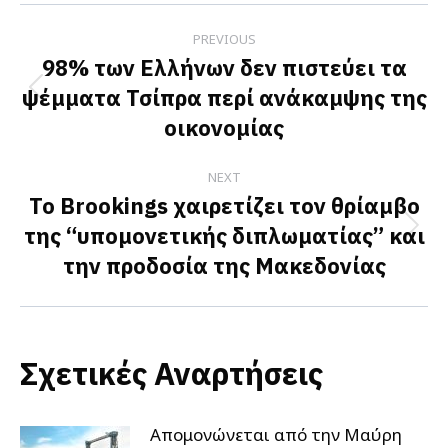
Post
PREVIOUS
navigation
98% των Ελλήνων δεν πιστεύει τα
ψέμματα Τσίπρα περί ανάκαμψης της
Previous
οικονομίας
post:
NEXT
Το Brookings χαιρετίζει τον θρίαμβο
της “υπομονετικής διπλωματίας” και
Next
την προδοσία της Μακεδονίας
post:
Σχετικές Αναρτήσεις
Απομονώνεται από την Μαύρη