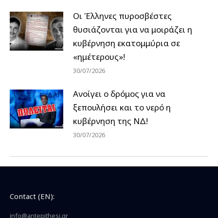
Οι Έλληνες πυροσβέστες
θυσιάζονται για να μοιράζει η
κυβέρνηση εκατομμύρια σε
«ημέτερους»!
30/07/2026
Ανοίγει ο δρόμος για να
ξεπουλήσει και το νερό η
κυβέρνηση της ΝΔ!
30/07/2026
Contact (EN):
info@antepithesi.gr