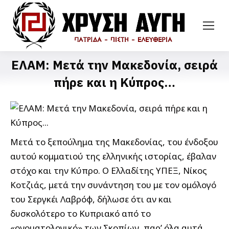
ΕΛΑΜ: Μετά την Μακεδονία, σειρά
πήρε και η Κύπρος…
Μετά το ξεπούλημα της Μακεδονίας, του ένδοξου
αυτού κομματιού της ελληνικής ιστορίας, έβαλαν
στόχο και την Κύπρο. Ο Ελλαδίτης ΥΠΕΞ, Νίκος
Κοτζιάς, μετά την συνάντηση του με τον ομόλογό
του Σεργκέι Λαβρόφ, δήλωσε ότι αν και
δυσκολότερο το Κυπριακό από το
«ονοματολογικό» των Σκοπίων, παρ’ όλα αυτά