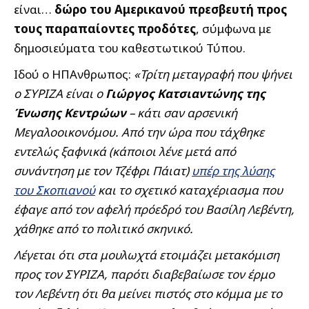
είναι…
δώρο του Αμερικανού πρεσβευτή προς
τους παραπαίοντες προδότες
, σύμφωνα με
δημοσιεύματα του καθεστωτικού Τύπου.
Ιδού ο ΗΠΑνθρωπος:
«Τρίτη μεταγραφή που ψήνει
ο ΣΥΡΙΖΑ είναι ο
Γιώργος Κατσιαντώνης της
Ένωσης Κεντρώων
– κάτι σαν αρσενική
Μεγαλοοικονόμου. Από την ώρα που τάχθηκε
εντελώς ξαφνικά (κάποιοι λένε μετά από
συνάντηση με τον Τζέφρι Πάιατ)
υπέρ της λύσης
του Σκοπιανού
και το σχετικό καταχέριασμα που
έφαγε από τον αφελή πρόεδρό του Βασίλη Λεβέντη,
χάθηκε από το πολιτικό σκηνικό.
Λέγεται ότι στα μουλωχτά ετοιμάζει μετακόμιση
προς τον ΣΥΡΙΖΑ, παρότι διαβεβαίωσε τον έρμο
τον Λεβέντη ότι θα μείνει πιστός στο κόμμα με το