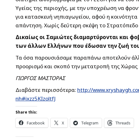
Υγείας της περιοχής, με την υποχρέωση να φρον
για κατασκευή νηπιαγωγείου, αφού η κοινότητα 
απάντηση. Χωρίς δεύτερη σκέψη το Στρατόπεδο 
Δικαίως οι Σαμιώτες διαμαρτύρονται και φο
των άλλων Ελλήνων που έδωσαν την ζωή τους
Τα όσα παρουσιάσαμε παραπάνω αποτελούν άλλη 
προορισμό και σκοπό την μετατροπή της Χώρας 
ΓΙΩΡΓΟΣ ΜΑΣΤΟΡΑΣ
Διαβάστε περισσότερα:
http://www.xryshaygh.co
nh#ixzz5KIzoltfJ
Share this:
Facebook
X
Telegram
Threads