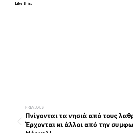
Like this:
Post
PREVIOUS
navigation
Πνίγονται τα νησιά από τους λα
Έρχονται κι άλλοι από την συμφω
Previous