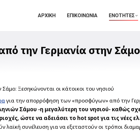
ΑΡΧΙΚΗ
ΕΠΙΚΟΙΝΩΝΙΑ
ΕΝΟΤΗΤΕΣ
από την Γερμανία στην Σάμο
ρα
για την απορρόφηση των «προσφύγων» από την Γερμ
ληνιών Σάμου -η μεγαλύτερη του νησιού- καθώς σχ
χές, ώστε να αδειάσει το hot spot για τις νέες ελ
ύν λαϊκή συνέλευση για να εξεταστούν οι τρόποι διαμ