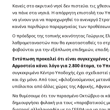
Κανείς στο ακριτικό νησί δεν πιστεύει τις χθεσ
να πάνε στα νησιά. Η απόρρητη επιστολή του Υπ
να γίνουν για να παραχωρηθεί το ανενεργό Στρ
κανένα περιθώριο παρερμηνείας των προθέσεων
Ο πρόεδρος της τοπικής κοινότητας Γεώργιος Ε
λαθρομεταναστών που θα εγκατασταθείς το στρατ
φοβούνται για την εξάπλωση επιδημιών, επειδή
Εντύπωση προκαλεί ότι είναι συγκεχυμένος 
Αρμοστεία κάνει λόγο για 2.800 άτομα, το Υ
συγκεκριμένο Κέντρο Υποδοχής έχει σχεδιαστεί γ
και όχι μόνο. Από τους «φιλοξενούμενους μετανά
υπόλοιποι από άλλες χώρες της Αφρικής, Αφγανο
Να θυμίσουμε ότι τον περασμένο Οκτώβριο οι κ
δημιουργήσει φυλακή για τους «παραβατικούς με
διατηρεί αλληλογραφία με το ΓΕΕΘΑ για να του