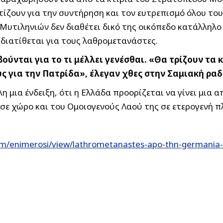
τίζουν για την συντήρηση και τον ευτρεπισμό όλου τ
Μυτιληνιών δεν διαθέτει δικό της οικόπεδο κατάλληλο
διατίθεται για τους λαθρομετανάστες.
βούνται για το τι μέλλει γενέσθαι. «Θα τρίζουν 
 για την Πατρίδα», έλεγαν χθες στην Σαμιακή ρα
μια ένδειξη, ότι η Ελλάδα προορίζεται να γίνει μια 
σε χώρο και του Ομοιογενούς Λαού της σε ετερογενή π
m/enimerosi/view/lathrometanastes-apo-thn-germania-s