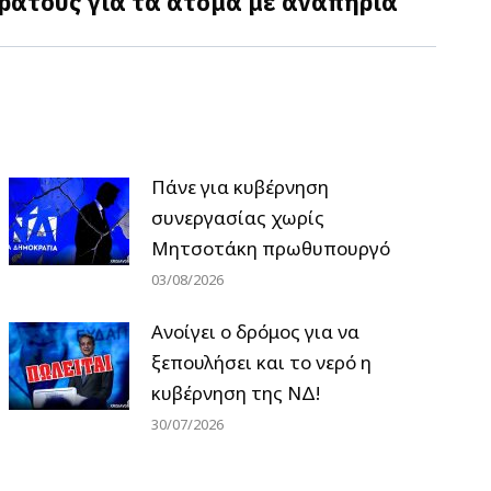
ράτους για τα άτομα με αναπηρία
Πάνε για κυβέρνηση
συνεργασίας χωρίς
Μητσοτάκη πρωθυπουργό
03/08/2026
Ανοίγει ο δρόμος για να
ξεπουλήσει και το νερό η
κυβέρνηση της ΝΔ!
30/07/2026