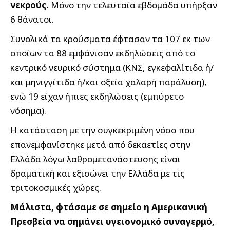
νεκρούς.
Μόνο την τελευταία εβδομάδα υπήρξαν
6 θάνατοι.
Συνολικά τα κρούσματα έφτασαν τα 107 εκ των
οποίων τα 88 εμφάνισαν εκδηλώσεις από το
κεντρικό νευρικό σύστημα (ΚΝΣ, εγκεφαλίτιδα ή/
και μηνιγγίτιδα ή/και οξεία χαλαρή παράλυση),
ενώ 19 είχαν ήπιες εκδηλώσεις (εμπύρετο
νόσημα).
Η κατάσταση με την συγκεκριμένη νόσο που
επανεμφανίστηκε μετά από δεκαετίες στην
Ελλάδα λόγω λαθρομετανάστευσης είναι
δραματική και εξισώνει την Ελλάδα με τις
τριτοκοσμικές χώρες.
Μάλιστα, φτάσαμε σε σημείο η Αμερικανική
Πρεσβεία να σημάνει υγειονομικό συναγερμό,