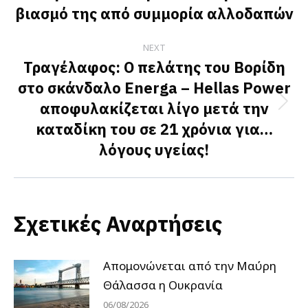
βιασμό της από συμμορία αλλοδαπών
post:
NEXT
Τραγέλαφος: Ο πελάτης του Βορίδη
στο σκάνδαλο Energa – Hellas Power
αποφυλακίζεται λίγο μετά την
Next
καταδίκη του σε 21 χρόνια για…
post:
λόγους υγείας!
Σχετικές Αναρτήσεις
Απομονώνεται από την Μαύρη
Θάλασσα η Ουκρανία
06/08/2026