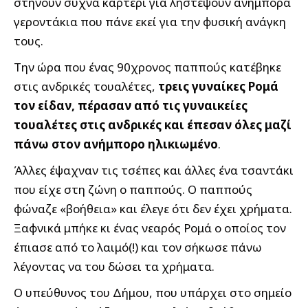
στήνουν συχνά καρτέρι για ληστέψουν ανήμπορα
γεροντάκια που πάνε εκεί για την φυσική ανάγκη
τους.
Την ώρα που ένας 90χρονος παππούς κατέβηκε
στις ανδρικές τουαλέτες,
τρεις γυναίκες Ρομά
τον είδαν, πέρασαν από τις γυναικείες
τουαλέτες στις ανδρικές και έπεσαν όλες μαζί
πάνω στον ανήμπορο ηλικιωμένο
.
Άλλες έψαχναν τις τσέπες και άλλες ένα τσαντάκι
που είχε στη ζώνη ο παππούς. Ο παππούς
φώναζε «βοήθεια» και έλεγε ότι δεν έχει χρήματα.
Ξαφνικά μπήκε κι ένας νεαρός Ρομά ο οποίος τον
έπιασε από το λαιμό(!) και τον σήκωσε πάνω
λέγοντας να του δώσει τα χρήματα.
Ο υπεύθυνος του Δήμου, που υπάρχει στο σημείο