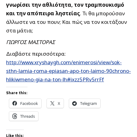
γνωρίσει την αθλιότητα, τον τραμπουκισμό
και την απόπειρα ληστείας
. Τι θα μπορούσαν
άλλωστε να του πουν; Και πώς να τον κοιτάξουν
στα μάτια;
ΓΙΩΡΓΟΣ ΜΑΣΤΟΡΑΣ
Διαβάστε περισσότερα:
http://www.xryshaygh.com/enimerosi/view/sok-
sthn-lamia-roma-epiasan-apo-ton-laimo-90chrono-
hlikiwmeno-gia-na-ton-lh#ixzz5PRv5rrFf
Share this:
Facebook
X
Telegram
Threads
Like this: