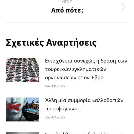
NEXT
Από πότε;
Next
post:
Σχετικές Αναρτήσεις
Ενισχύεται συνεχώς η δράση των
τουρκικών εγκληματικών
οργανώσεων στον Έβρο
04/08/2026
Άλλη μία συμμορία «αλλοδαπών
προσφύγων»…
25/07/2026