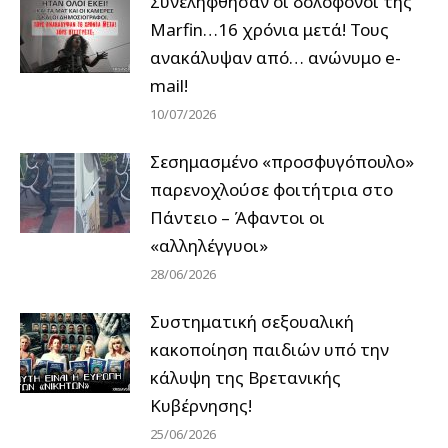
Συνελήφθησαν οι δολοφόνοι της
Marfin…16 χρόνια μετά! Τους
ανακάλυψαν από… ανώνυμο e-
mail!
10/07/2026
Σεσημασμένο «προσφυγόπουλο»
παρενοχλούσε φοιτήτρια στο
Πάντειο – Άφαντοι οι
«αλληλέγγυοι»
28/06/2026
Συστηματική σεξουαλική
κακοποίηση παιδιών υπό την
κάλυψη της Βρετανικής
Κυβέρνησης!
25/06/2026