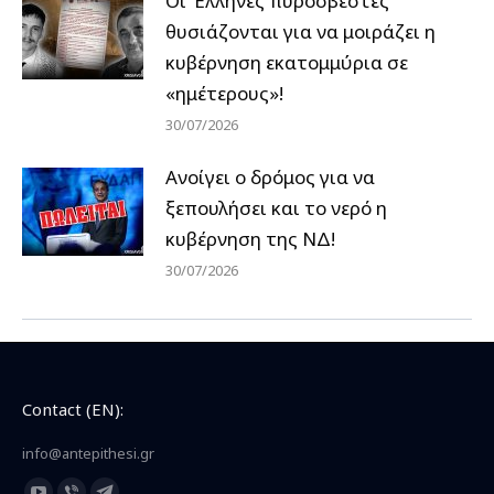
Οι Έλληνες πυροσβέστες
θυσιάζονται για να μοιράζει η
κυβέρνηση εκατομμύρια σε
«ημέτερους»!
30/07/2026
Ανοίγει ο δρόμος για να
ξεπουλήσει και το νερό η
κυβέρνηση της ΝΔ!
30/07/2026
Contact (EN):
info@antepithesi.gr
Find us on: