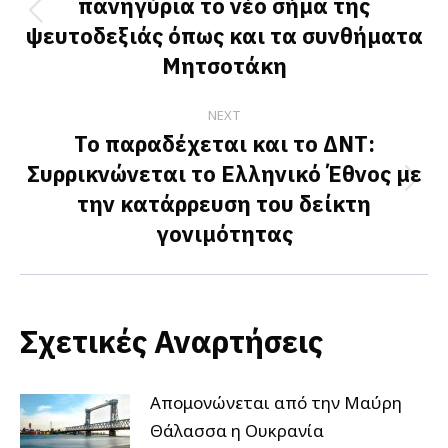
πανηγύρια το νέο σήμα της
Previous
ψευτοδεξιάς όπως και τα συνθήματα
post:
Μητσοτάκη
NEXT
Το παραδέχεται και το ΔΝΤ:
Συρρικνώνεται το Ελληνικό Έθνος με
Next
την κατάρρευση του δείκτη
post:
γονιμότητας
Σχετικές Αναρτήσεις
Απομονώνεται από την Μαύρη
Θάλασσα η Ουκρανία