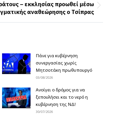
ράτους – εκκλησίας προωθεί μέσω
αγματικής αναθεώρησης ο Τσίπρας
Πάνε για κυβέρνηση
συνεργασίας χωρίς
Μητσοτάκη πρωθυπουργό
03/08/2026
Ανοίγει ο δρόμος για να
ξεπουλήσει και το νερό η
κυβέρνηση της ΝΔ!
30/07/2026