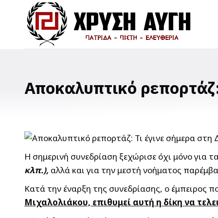
Αποκαλυπτικό ρεπορτάζ: 
Η σημερινή συνεδρίαση ξεχώρισε όχι μόνο για
κλπ.),
αλλά και για την μεστή νοήματος παρέμβ
Κατά την έναρξη της συνεδρίασης, ο έμπειρος πο
Μιχαλολιάκου, επιθυμεί αυτή η δίκη να τελε