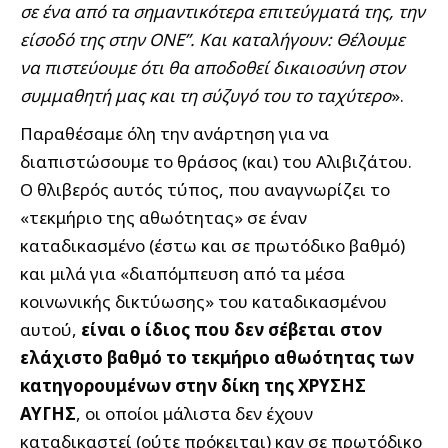
σε ένα από τα σημαντικότερα επιτεύγματά της, την
είσοδό της στην ΟΝΕ”.
Και καταλήγουν: Θέλουμε
να πιστεύουμε ότι θα αποδοθεί δικαιοσύνη στον
συμμαθητή μας και τη σύζυγό του το ταχύτερο
».
Παραθέσαμε όλη την ανάρτηση για να
διαπιστώσουμε το θράσος (και) του Αλιβιζάτου.
Ο θλιβερός αυτός τύπος, που αναγνωρίζει το
«τεκμήριο της αθωότητας» σε έναν
καταδικασμένο (έστω και σε πρωτόδικο βαθμό)
και μιλά για «διαπόμπευση από τα μέσα
κοινωνικής δικτύωσης» του καταδικασμένου
αυτού,
είναι ο ίδιος που δεν σέβεται στον
ελάχιστο βαθμό το τεκμήριο αθωότητας των
κατηγορουμένων στην δίκη της ΧΡΥΣΗΣ
ΑΥΓΗΣ
, οι οποίοι μάλιστα δεν έχουν
καταδικαστεί (ούτε πρόκειται) καν σε πρωτόδικο