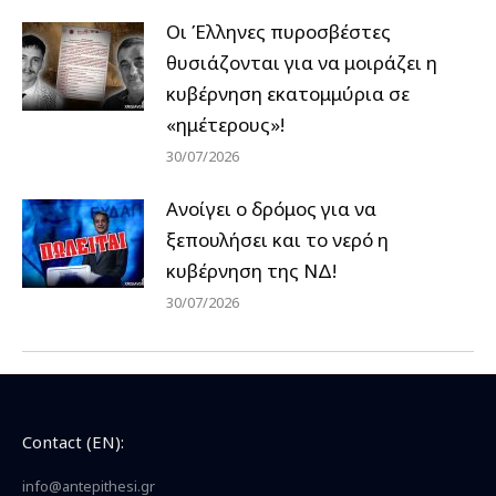
Οι Έλληνες πυροσβέστες
θυσιάζονται για να μοιράζει η
κυβέρνηση εκατομμύρια σε
«ημέτερους»!
30/07/2026
Ανοίγει ο δρόμος για να
ξεπουλήσει και το νερό η
κυβέρνηση της ΝΔ!
30/07/2026
Contact (EN):
info@antepithesi.gr