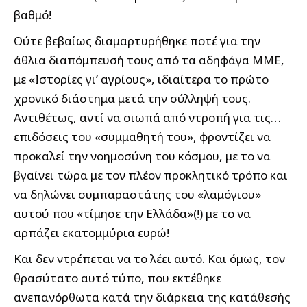
βαθμό!
Ούτε βεβαίως διαμαρτυρήθηκε ποτέ για την
άθλια διαπόμπευσή τους από τα αδηφάγα ΜΜΕ,
με «Ιστορίες γι’ αγρίους», ιδιαίτερα το πρώτο
χρονικό διάστημα μετά την σύλληψή τους.
Αντιθέτως, αντί να σιωπά από ντροπή για τις…
επιδόσεις του «συμμαθητή του», φροντίζει να
προκαλεί την νοημοσύνη του κόσμου, με το να
βγαίνει τώρα με τον πλέον προκλητικό τρόπο και
να δηλώνει συμπαραστάτης του «λαμόγιου»
αυτού που «τίμησε την Ελλάδα»(!) με το να
αρπάζει εκατομμύρια ευρώ!
Και δεν ντρέπεται να το λέει αυτό. Και όμως, τον
θρασύτατο αυτό τύπο, που εκτέθηκε
ανεπανόρθωτα κατά την διάρκεια της κατάθεσής