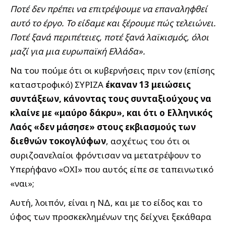
Ποτέ δεν πρέπει να επιτρέψουμε να επαναληφθεί
αυτό το έργο. Το είδαμε και ξέρουμε πώς τελειώνει.
Ποτέ ξανά περιπέτειες, ποτέ ξανά λαϊκισμός, όλοι
μαζί για μια ευρωπαϊκή Ελλάδα».
Να του πούμε ότι οι κυβερνήσεις πριν τον (επίσης
καταστροφικό) ΣΥΡΙΖΑ
έκαναν 13 μειώσεις
συντάξεων, κάνοντας τους συνταξιούχους να
κλαίνε με «μαύρο δάκρυ», και ότι ο Ελληνικός
Λαός «δεν μάσησε» στους εκβιασμούς των
διεθνών τοκογλύφων
, ασχέτως του ότι οι
συριζοανελαίοι φρόντισαν να μετατρέψουν το
Υπερήφανο «ΟΧΙ» που αυτός είπε σε ταπεινωτικό
«ναι»;
Αυτή, λοιπόν, είναι η ΝΔ, και με το είδος και το
ύφος των προσκεκλημένων της δείχνει ξεκάθαρα