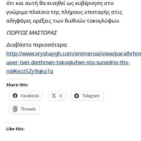
ότι και αυτή θα κινηθεί ως κυβέρνηση στο
γνώριμο πλαίσιο της πλήρους υποταγής στις
αδηφάγες ορέξεις των διεθνών τοκογλύφων.
ΓΙΩΡΓΟΣ ΜΑΣΤΟΡΑΣ
Διαβάστε περισσότερα:
http://www.xryshaygh.com/enimerosi/view/paralhrhm
uper-twn-diethnwn-tokoglufwn-sto-sunedrio-ths-
nd#ixzz5Zy9qko1q
Share this:
Facebook
X
Telegram
Threads
Like this: