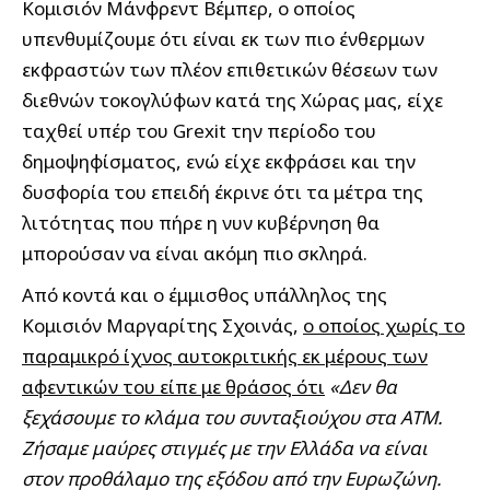
Κομισιόν Μάνφρεντ Βέμπερ, ο οποίος
υπενθυμίζουμε ότι είναι εκ των πιο ένθερμων
εκφραστών των πλέον επιθετικών θέσεων των
διεθνών τοκογλύφων κατά της Χώρας μας, είχε
ταχθεί υπέρ του Grexit την περίοδο του
δημοψηφίσματος, ενώ είχε εκφράσει και την
δυσφορία του επειδή έκρινε ότι τα μέτρα της
λιτότητας που πήρε η νυν κυβέρνηση θα
μπορούσαν να είναι ακόμη πιο σκληρά.
Από κοντά και ο έμμισθος υπάλληλος της
Κομισιόν Μαργαρίτης Σχοινάς,
ο οποίος χωρίς το
παραμικρό ίχνος αυτοκριτικής εκ μέρους των
αφεντικών του είπε με θράσος ότι
«Δεν θα
ξεχάσουμε το κλάμα του συνταξιούχου στα ΑΤΜ.
Ζήσαμε μαύρες στιγμές με την Ελλάδα να είναι
στον προθάλαμο της εξόδου από την Ευρωζώνη.