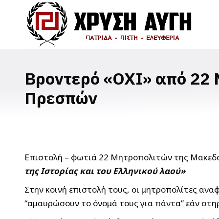
Βροντερό «ΟΧΙ» από 22 
Πρεσπών
Επιστολή – φωτιά 22 Μητροπολιτών της Μακεδο
της Ιστορίας και του Ελληνικού λαού»
Στην κοινή επιστολή τους, οι μητροπολίτες ανα
“αμαυρώσουν το όνομά τους για πάντα” εάν στ