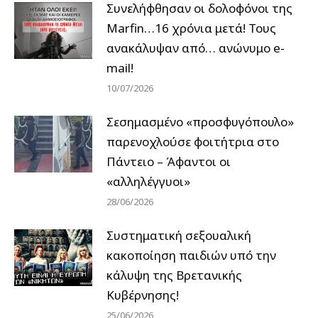
Συνελήφθησαν οι δολοφόνοι της
Marfin…16 χρόνια μετά! Τους
ανακάλυψαν από… ανώνυμο e-
mail!
10/07/2026
Σεσημασμένο «προσφυγόπουλο»
παρενοχλούσε φοιτήτρια στο
Πάντειο – Άφαντοι οι
«αλληλέγγυοι»
28/06/2026
Συστηματική σεξουαλική
κακοποίηση παιδιών υπό την
κάλυψη της Βρετανικής
Κυβέρνησης!
25/06/2026