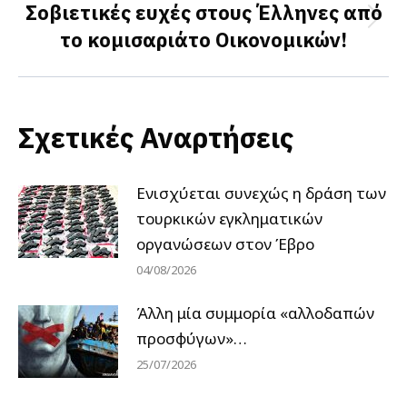
Σοβιετικές ευχές στους Έλληνες από
Next
το κομισαριάτο Οικονομικών!
post:
Σχετικές Αναρτήσεις
Ενισχύεται συνεχώς η δράση των
τουρκικών εγκληματικών
οργανώσεων στον Έβρο
04/08/2026
Άλλη μία συμμορία «αλλοδαπών
προσφύγων»…
25/07/2026