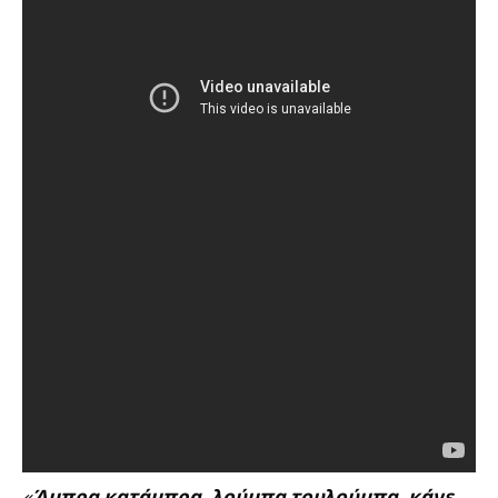
«
Άμπρα κατάμπρα, λούμπα τουλούμπα, κάνε