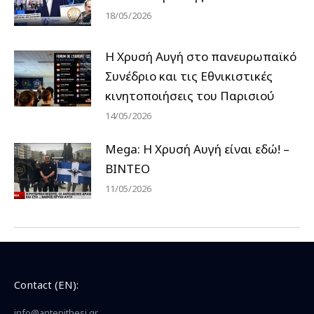
18/05/2026
Η Χρυσή Αυγή στο πανευρωπαϊκό
Συνέδριο και τις Εθνικιστικές
κινητοποιήσεις του Παρισιού
14/05/2026
Mega: Η Χρυσή Αυγή είναι εδώ! –
ΒΙΝΤΕΟ
11/05/2026
Contact (EN):
info@antepithesi.gr