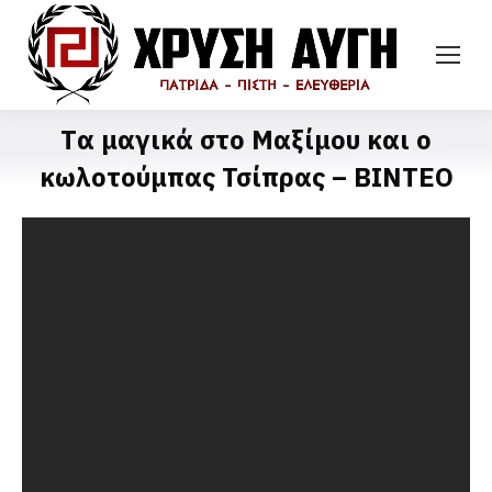
Tα μαγικά στο Μαξίμου και ο
κωλοτούμπας Τσίπρας – ΒΙΝΤΕΟ