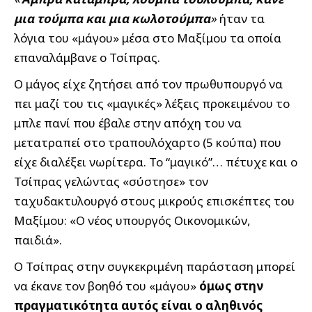
μια τούμπα και μια κωλοτούμπα
»
ήταν τα
λόγια του «μάγου» μέσα στο Μαξίμου τα οποία
επαναλάμβανε ο Τσίπρας.
Ο μάγος είχε ζητήσει από τον πρωθυπουργό να
πει μαζί του τις «μαγικές» λέξεις προκειμένου το
μπλε πανί που έβαλε στην απόχη του να
μετατραπεί στο τραπουλόχαρτο (5 κούπα) που
είχε διαλέξει νωρίτερα. Το “μαγικό”… πέτυχε και ο
Τσίπρας γελώντας «σύστησε» τον
ταχυδακτυλουργό στους μικρούς επισκέπτες του
Μαξίμου: «Ο νέος υπουργός Οικονομικών,
παιδιά».
Ο Τσίπρας στην συγκεκριμένη παράσταση μπορεί
να έκανε τον βοηθό του «μάγου»
όμως στην
πραγματικότητα αυτός είναι ο αληθινός