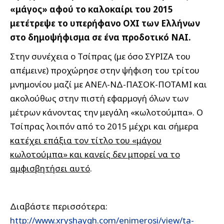
«μάγος» αφού το καλοκαίρι του 2015
μετέτρεψε το υπερήφανο ΟΧΙ των Ελλήνων
στο δημοψήφισμα σε ένα προδοτικό ΝΑΙ.
Στην συνέχεια ο Τσίπρας (με όσο ΣΥΡΙΖΑ του
απέμεινε) προχώρησε στην ψήφιση του τρίτου
μνημονίου μαζί με ANEΛ-ΝΔ-ΠΑΣΟΚ-ΠΟΤΑΜΙ και
ακολούθως στην πιστή εφαρμογή όλων των
μέτρων κάνοντας την μεγάλη «κωλοτούμπα». Ο
Τσίπρας λοιπόν από το 2015 μέχρι και σήμερα
κατέχει επάξια τον τίτλο του «μάγου
κωλοτούμπα» και κανείς δεν μπορεί να το
αμφισβητήσει αυτό
.
Διαβάστε περισσότερα:
http://www.xryshaygh.com/enimerosi/view/ta-