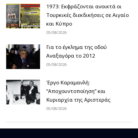
1973: Εκφράζονται ανοικτά οι
Tουρκικές διεκδικήσεις σε Αιγαίο
και Κύπρο
05/08/2026
Για το έγκλημα της οδού
Αναξαγόρα το 2012
05/08/2026
Έργο Καραμανλή:
“Αποχουντοποίηση” και
Κυριαρχία της Αριστεράς
05/08/2026