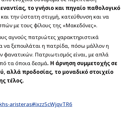
εναντίας, το γνήσιο και πηγαίο παθολογικό
 και την ύστατη στιγμή, κατεύθυνση και να
πών με τους φίλους της «Μακεδόνες».
τους αγνούς πατριώτες χαρακτηριστικά
α να ξεπουλάται η πατρίδα, πόσω μάλλον η
ων φανατικών. Πατριωτισμός είναι, με απλά
από τα όποια δεσμά
. Η άρνηση συμμετοχής σε
ύ, αλλά προδοσίας, το μοναδικό στοιχείο
ης τέλος.
ikhs-aristeras#ixzz5cWjqvTR6