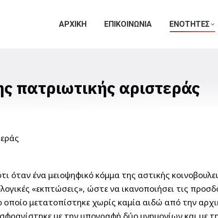
ΑΡΧΙΚΗ
ΕΠΙΚΟΙΝΩΝΙΑ
ΕΝΟΤΗΤΕΣ
ης πατριωτικής αριστεράς
τι όταν ένα μειοψηφικό κόμμα της αστικής κοινοβουλ
λογικές «εκπτώσεις», ώστε να ικανοποιήσει τις προσδ
ο οποίο μετατοπίστηκε χωρίς καμία αιδώ από την αρχ
σφραγίστηκε με την υπογραφή δύο μνημονίων και με τη