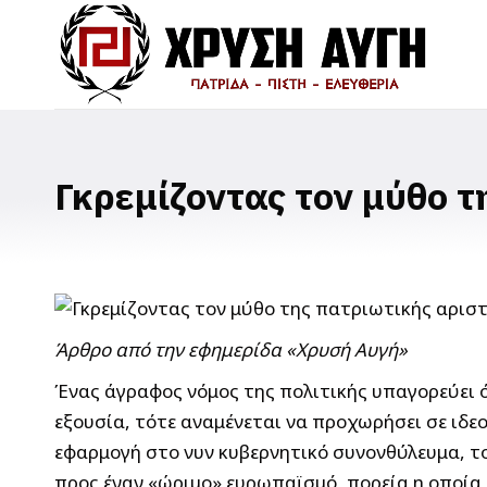
Γκρεμίζοντας τον μύθο τ
Άρθρο από την εφημερίδα «Χρυσή Αυγή»
Ένας άγραφος νόμος της πολιτικής υπαγορεύει ό
εξουσία, τότε αναμένεται να προχωρήσει σε ιδεο
εφαρμογή στο νυν κυβερνητικό συνονθύλευμα, τ
προς έναν «ώριμο» ευρωπαϊσμό, πορεία η οποία 