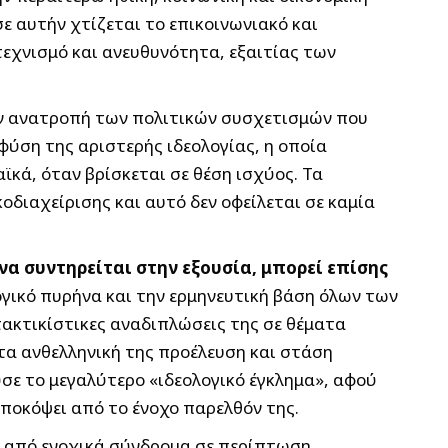
σε αυτήν χτίζεται το επικοινωνιακό και
τεχνισμό και ανευθυνότητα, εξαιτίας των
ην ανατροπή των πολιτικών συσχετισμών που
 φύση της αριστερής ιδεολογίας, η οποία
ϊκά, όταν βρίσκεται σε θέση ισχύος. Τα
διαχείρισης και αυτό δεν οφείλεται σε καμία
 να συντηρείται στην εξουσία, μπορεί επίσης
λογικό πυρήνα και την ερμηνευτική βάση όλων των
τακτικίστικες αναδιπλώσεις της σε θέματα
ατα ανθελληνική της προέλευση και στάση
ύσε το μεγαλύτερο «ιδεολογικό έγκλημα», αφού
αποκόψει από το ένοχο παρελθόν της.
ης από ενοχικά σύνδρομα σε περίπτωση