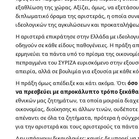
εξαθλίωση της χώρας. Αξίζει, όμως, να εξετάσου
διπλωματικό όραμα της αριστεράς, η οποία συνε
ιδεολογικών της αγκυλώσεων και προκαταλήψεω
Η αριστερά επικράτησε στην Ελλάδα με ιδεολογ
οδηγούν σε κάθε είδους παθογένειες. Η πράξη απ
ερμηνεύει τα πάντα υπό το πρίσμα της οικονομία
πεπραγμένα του ΣΥΡΙΖΑ ευρισκόμενο στην εξουσί
απειρία, αλλά σε βουλιμία για εξουσία με κάθε κ
Η πράξη όμως απέδειξε και κάτι ακόμα. Ότι
όσο 
να πρεσβεύει με απροκάλυπτο τρόπο ξεκάθαρ
εθνικών μας ζητημάτων, τα οποία μοιραία διαχε
οικονομίας, διοίκησης κι άλλων τινών, ουδέποτ
απέναντι σε όλα τα ζητήματα, πρότερα ή σύγχρο
για την αριστερά και τους αριστερούς τα πάντα
Δεν υπάρχουν δικαιολογίες: κανείς δε μπορεί ν