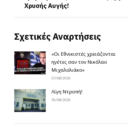
Χρυσής Αυγής!
post:
Σχετικές Αναρτήσεις
«Οι Εθνικιστές χρειάζονται
ηγέτες σαν τον Νικόλαο
Μιχαλολιάκο»
07/08/2026
Λίγη Ντροπή!
05/08/2026