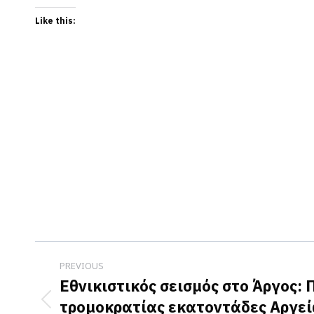
Like this:
Post
PREVIOUS
navigation
Εθνικιστικός σεισμός στο Άργος: 
τρομοκρατίας εκατοντάδες Αργεί
Previous