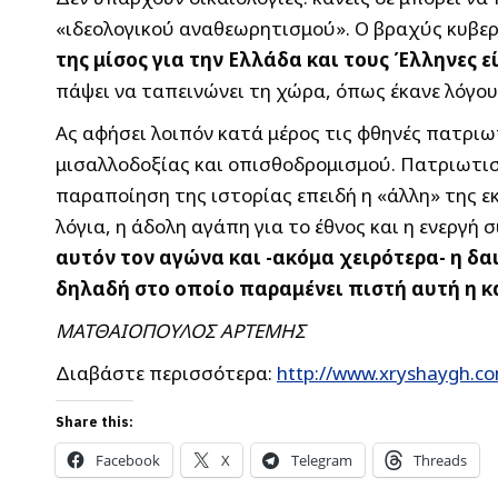
«ιδεολογικού αναθεωρητισμού». Ο βραχύς κυβερν
της μίσος για την Ελλάδα και τους Έλληνες 
πάψει να ταπεινώνει τη χώρα, όπως έκανε λόγο
Ας αφήσει λοιπόν κατά μέρος τις φθηνές πατρι
μισαλλοδοξίας και οπισθοδρομισμού. Πατριωτισ
παραποίηση της ιστορίας επειδή η «άλλη» της ε
λόγια, η άδολη αγάπη για το έθνος και η ενεργ
αυτόν τον αγώνα και -ακόμα χειρότερα- η δ
δηλαδή στο οποίο παραμένει πιστή αυτή η κα
ΜΑΤΘΑΙΟΠΟΥΛΟΣ ΑΡΤΕΜΗΣ
Διαβάστε περισσότερα:
http://www.xryshaygh.co
Share this:
Facebook
X
Telegram
Threads