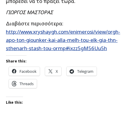
μπορέσει να το πράξει τώρα.
ΓΙΩΡΓΟΣ ΜΑΣΤΟΡΑΣ
Διαβάστε περισσότερα:
http://www.xryshaygh.com/enimerosi/view/orgh-
apo-ton-giounker-kai-alla-melh-tou-elk-gia-thn-
sthenarh-stash-tou-ormp#ixzz5gM56Uu5h
Share this:
Facebook
X
Telegram
Threads
Like this: