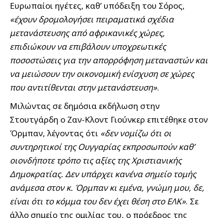
Ευρωπαίοι ηγέτες, καθ’ υπόδειξη του Σόρος,
«έχουν δρομολογήσει πειραματικά σχέδια
μετανάστευσης από αφρικανικές χώρες,
επιδιώκουν να επιβάλουν υποχρεωτικές
ποσοστώσεις για την απορρόφηση μεταναστών και
να μειώσουν την οικονομική ενίσχυση σε χώρες
που αντιτίθενται στην μετανάστευση»
.
Μιλώντας σε δημόσια εκδήλωση στην
Στουτγάρδη ο Ζαν-Κλοντ Γιούνκερ επιτέθηκε στον
Όρμπαν, λέγοντας ότι
«δεν νομίζω ότι οι
συντηρητικοί της Ουγγαρίας εκπροσωπούν καθ’
οιονδήποτε τρόπο τις αξίες της Χριστιανικής
Δημοκρατίας. Δεν υπάρχει κανένα σημείο τομής
ανάμεσα στον κ. Όρμπαν κι εμένα, γνώμη μου, δε,
είναι ότι το κόμμα του δεν έχει θέση στο ΕΛΚ»
. Σε
άλλο σημείο της ομιλίας του, ο πρόεδρος της