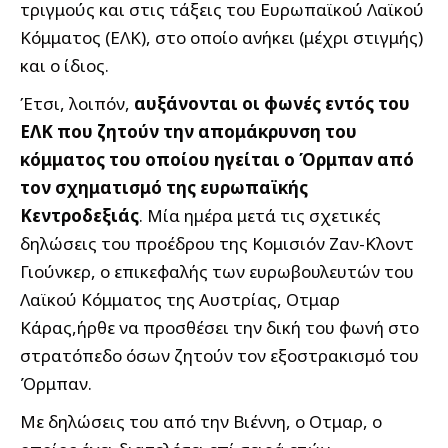
τριγμούς και στις τάξεις του Ευρωπαϊκού Λαϊκού
Κόμματος (ΕΛΚ), στο οποίο ανήκει (μέχρι στιγμής)
και ο ίδιος.
Έτσι, λοιπόν,
αυξάνονται οι φωνές εντός του
ΕΛΚ που ζητούν την απομάκρυνση του
κόμματος του οποίου ηγείται ο Όρμπαν από
τον σχηματισμό της ευρωπαϊκής
Κεντροδεξιάς
. Μία ημέρα μετά τις σχετικές
δηλώσεις του προέδρου της Κομισιόν Ζαν-Κλοντ
Γιούνκερ, ο επικεφαλής των ευρωβουλευτών του
Λαϊκού Κόμματος της Αυστρίας, Οτμαρ
Κάρας,ήρθε να προσθέσει την δική του φωνή στο
στρατόπεδο όσων ζητούν τον εξοστρακισμό του
Όρμπαν.
Με δηλώσεις του από την Βιέννη, ο Οτμαρ, ο