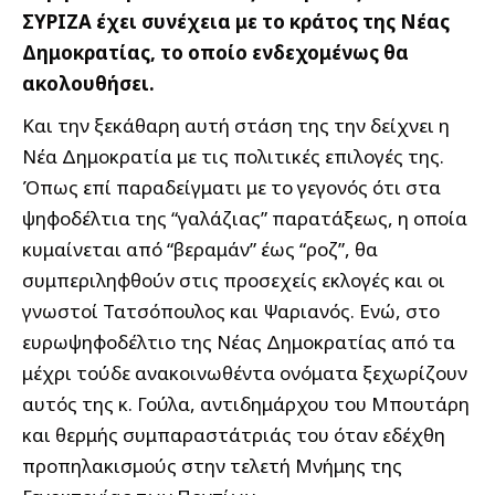
ΣΥΡΙΖΑ έχει συνέχεια με το κράτος της Νέας
Δημοκρατίας, το οποίο ενδεχομένως θα
ακολουθήσει.
Και την ξεκάθαρη αυτή στάση της την δείχνει η
Νέα Δημοκρατία με τις πολιτικές επιλογές της.
Όπως επί παραδείγματι με το γεγονός ότι στα
ψηφοδέλτια της “γαλάζιας” παρατάξεως, η οποία
κυμαίνεται από “βεραμάν” έως “ροζ”, θα
συμπεριληφθούν στις προσεχείς εκλογές και οι
γνωστοί Τατσόπουλος και Ψαριανός. Ενώ, στο
ευρωψηφοδέλτιο της Νέας Δημοκρατίας από τα
μέχρι τούδε ανακοινωθέντα ονόματα ξεχωρίζουν
αυτός της κ. Γούλα, αντιδημάρχου του Μπουτάρη
και θερμής συμπαραστάτριάς του όταν εδέχθη
προπηλακισμούς στην τελετή Μνήμης της