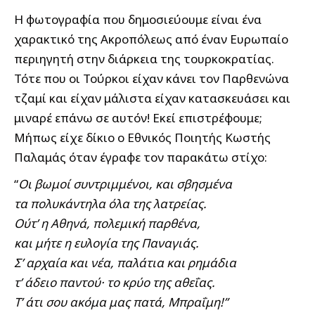
Η φωτογραφία που δημοσιεύουμε είναι ένα
χαρακτικό της Ακροπόλεως από έναν Ευρωπαίο
περιηγητή στην διάρκεια της τουρκοκρατίας.
Τότε που οι Τούρκοι είχαν κάνει τον Παρθενώνα
τζαμί και είχαν μάλιστα είχαν κατασκευάσει και
μιναρέ επάνω σε αυτόν! Εκεί επιστρέφουμε;
Μήπως είχε δίκιο ο Εθνικός Ποιητής Κωστής
Παλαμάς όταν έγραφε τον παρακάτω στίχο:
“
Οι βωμοί συντριμμένοι, και σβησμένα
τα πολυκάντηλα όλα της λατρείας.
Ούτ’ η Αθηνά, πολεμική παρθένα,
και μήτε η ευλογία της Παναγιάς.
Σ’ αρχαία και νέα, παλάτια και ρημάδια
τ’ άδειο παντού· το κρύο της αθεΐας.
Τ’ άτι σου ακόμα μας πατά, Μπραΐμη!”