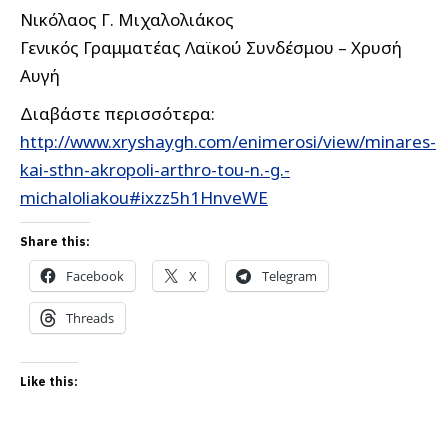
Νικόλαος Γ. Μιχαλολιάκος
Γενικός Γραμματέας Λαϊκού Συνδέσμου – Χρυσή
Αυγή
Διαβάστε περισσότερα:
http://www.xryshaygh.com/enimerosi/view/minares-
kai-sthn-akropoli-arthro-tou-n.-g.-
michaloliakou#ixzz5h1HnveWE
Share this:
Facebook
X
Telegram
Threads
Like this: