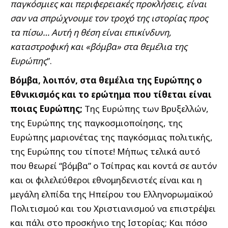
παγκόσμιες και περιφερειακές προκλήσεις, είναι
σαν να σπρώχνουμε τον τροχό της ιστορίας προς
τα πίσω… Αυτή η θέση είναι επικίνδυνη,
καταστροφική και «βόμβα» στα θεμέλια της
Ευρώπης
”.
Βόμβα, λοιπόν, στα θεμέλια της Ευρώπης ο
Εθνικισμός και το ερώτημα που τίθεται είναι
ποιας Ευρώπης;
Της Ευρώπης των Βρυξελλών,
της Ευρώπης της παγκοσμιοποίησης, της
Ευρώπης μαριονέτας της παγκόσμιας πολιτικής,
της Ευρώπης του τίποτε! Μήπως τελικά αυτό
που θεωρεί “βόμβα” ο Τσίπρας και κοντά σε αυτόν
και οι φιλελεύθεροι εθνομηδενιστές είναι και η
μεγάλη ελπίδα της Ηπείρου του Ελληνορωμαϊκού
Πολιτισμού και του Χριστιανισμού να επιστρέψει
και πάλι στο προσκήνιο της Ιστορίας; Και πόσο