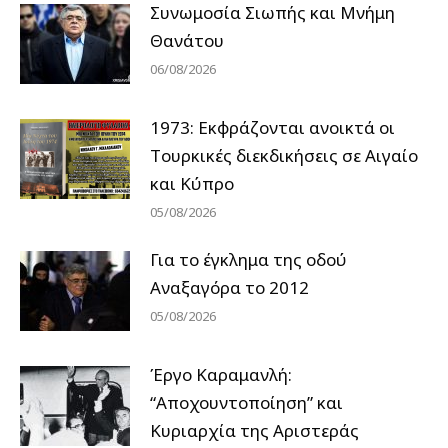
Συνωμοσία Σιωπής και Μνήμη
Θανάτου
06/08/2026
1973: Εκφράζονται ανοικτά οι
Tουρκικές διεκδικήσεις σε Αιγαίο
και Κύπρο
05/08/2026
Για το έγκλημα της οδού
Αναξαγόρα το 2012
05/08/2026
Έργο Καραμανλή:
“Αποχουντοποίηση” και
Κυριαρχία της Αριστεράς