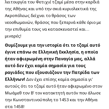
λειτουργία του Φετιχιέ τζαμί μέσα στην καρδιά
της Αθήνας και υπό την σκιά κυριολεκτικά της
Ακροπόλεως δείχνει το θράσος των
νεοοθωμανών, θράσος που ξεπερνά κάθε όριο με
την επιθυμία τους να κατασκευαστεί και…
μιναρές!
Θυμίζουμε για την ιστορία ότι το τζαμί αυτό
έγινε επάνω σε Ελληνική Εκκλησία, η οποία
ήταν αφιερωμένη στην Παναγία μας, αλλά
αυτό δεν έχει καμία σημασία για τους
ραγιάδες που εξουσιάζουν την Πατρίδα των
Ελλήνων!
Δεν έχει επίσης καμία σημασία γι’
αυτούς ότι το τζαμί αυτό ήταν αφιερωμένο στον
Μωάμεθ τον Β’ τον κατακτητή αυτόν που άλωσε
την Κωνσταντινούπολη το 1453 και την Αθήνα
στα 1458!