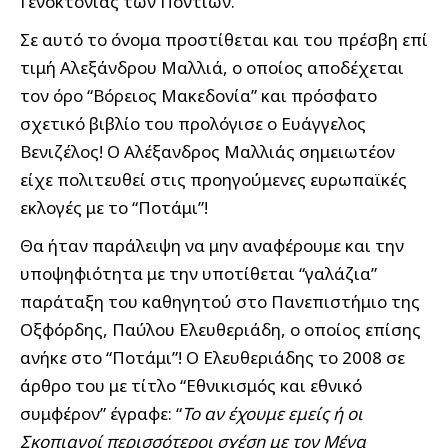
Γενοκτονίας των Ποντίων.
Σε αυτό το όνομα προστίθεται και του πρέσβη επί
τιμή Αλεξάνδρου Μαλλιά, ο οποίος αποδέχεται
τον όρο “Βόρειος Μακεδονία” και πρόσφατο
σχετικό βιβλίο του προλόγισε ο Ευάγγελος
Βενιζέλος! Ο Αλέξανδρος Μαλλιάς σημειωτέον
είχε πολιτευθεί στις προηγούμενες ευρωπαϊκές
εκλογές με το “Ποτάμι”!
Θα ήταν παράλειψη να μην αναφέρουμε και την
υποψηφιότητα με την υποτίθεται “γαλάζια”
παράταξη του καθηγητού στο Πανεπιστήμιο της
Οξφόρδης, Παύλου Ελευθεριάδη, ο οποίος επίσης
ανήκε στο “Ποτάμι”! Ο Ελευθεριάδης το 2008 σε
άρθρο του με τίτλο “Εθνικισμός και εθνικό
συμφέρον” έγραφε: “
Το αν έχουμε εμείς ή οι
Σκοπιανοί περισσότεροι σχέση με τον Μέγα