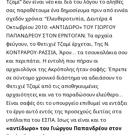
Τζαμί” δεν είναι νέο και διά του λόγου το αληθές
σας παραθέτουμε ένα δημοσίευμα πριν από εννέα
σχεδόν χρόνια: “Ελευθεροτυπία, Δευτέρα 4
Οκτωβρίου 2010: «ΑΝΤΙΔΩΡΟ» ΤΟΥ ΓΙΩΡΓΟΥ
ΠΑΠΑΝΔΡΕΟΥ ΣΤΟΝ ΕΡΝΤΟΓΑΝ; Τα αρχαία
φεύγουν, το Φετιχιέ Τζαμί έρχεται, Της Ν.
ΚΟΝΤΡΑΡΟΥ-ΡΑΣΣΙΑ, Άρον… τα τσουκαλάκια σου
και περιπάτει. Η εντολή που πήραν οι
αρχαιολόγοι της Ακρόπολης ήταν σαφής: Έπρεπε
σε σύντομο χρονικό διάστημα να αδειάσουν το
Φετιχιέ Τζαμί από τις αποθηκευμένες
αρχαιότητες και να το παραδώσουν ελεύθερο…
Είναι σαφές ότι το υπουργείο επιθυμεί να εντάξει
το έργο αυτό εντός της προσεχούς διετίας στα
υπόλοιπα του ΕΣΠΑ. Ισως να είναι και το
«αντίδωρο» του Γιώργου Παπανδρέου στον