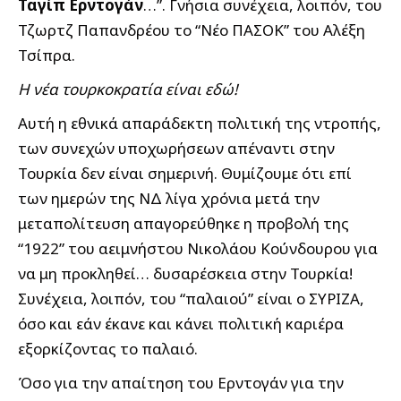
Ταγίπ Ερντογάν
…”. Γνήσια συνέχεια, λοιπόν, του
Τζωρτζ Παπανδρέου το “Νέο ΠΑΣΟΚ” του Αλέξη
Τσίπρα.
Η νέα τουρκοκρατία είναι εδώ!
Αυτή η εθνικά απαράδεκτη πολιτική της ντροπής,
των συνεχών υποχωρήσεων απέναντι στην
Τουρκία δεν είναι σημερινή. Θυμίζουμε ότι επί
των ημερών της ΝΔ λίγα χρόνια μετά την
μεταπολίτευση απαγορεύθηκε η προβολή της
“1922” του αειμνήστου Νικολάου Κούνδουρου για
να μη προκληθεί… δυσαρέσκεια στην Τουρκία!
Συνέχεια, λοιπόν, του “παλαιού” είναι ο ΣΥΡΙΖΑ,
όσο και εάν έκανε και κάνει πολιτική καριέρα
εξορκίζοντας το παλαιό.
Όσο για την απαίτηση του Ερντογάν για την