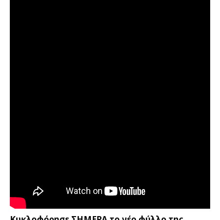
Κυκλοφόρησε ΣΗΜΕΡΑ το νέο φύλλο της