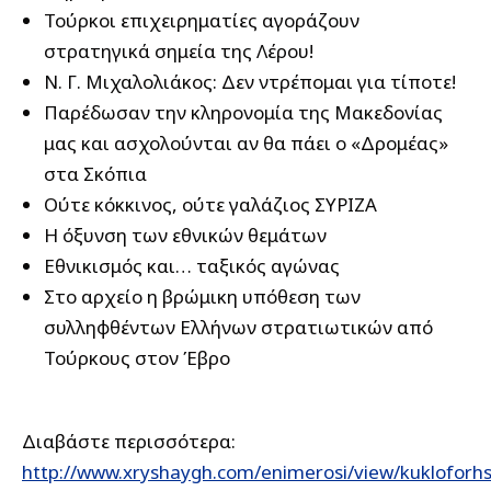
Τούρκοι επιχειρηματίες αγοράζουν
στρατηγικά σημεία της Λέρου!
Ν. Γ. Μιχαλολιάκος: Δεν ντρέπομαι για τίποτε!
Παρέδωσαν την κληρονομία της Μακεδονίας
μας και ασχολούνται αν θα πάει ο «Δρομέας»
στα Σκόπια
Ούτε κόκκινος, ούτε γαλάζιος ΣΥΡΙΖΑ
Η όξυνση των εθνικών θεμάτων
Eθνικισμός και… ταξικός αγώνας
Στο αρχείο η βρώμικη υπόθεση των
συλληφθέντων Ελλήνων στρατιωτικών από
Τούρκους στον Έβρο
Διαβάστε περισσότερα:
http://www.xryshaygh.com/enimerosi/view/kukloforhs