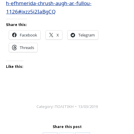
h-efhmerida-chrush-augh-ar.-fullou-
1126#ixzz5i2IaBgCQ
Share this:
Facebook
X
Telegram
Threads
Like this:
Category:
ΠΟΛΙΤΙΚΗ
13/03/2019
Share this post