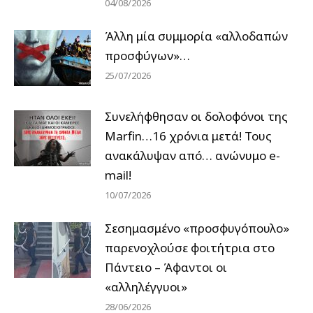
04/08/2026
Άλλη μία συμμορία «αλλοδαπών
προσφύγων»…
25/07/2026
Συνελήφθησαν οι δολοφόνοι της
Marfin…16 χρόνια μετά! Τους
ανακάλυψαν από… ανώνυμο e-
mail!
10/07/2026
Σεσημασμένο «προσφυγόπουλο»
παρενοχλούσε φοιτήτρια στο
Πάντειο – Άφαντοι οι
«αλληλέγγυοι»
28/06/2026