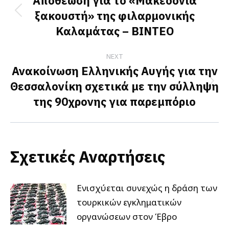
navigation
Αποθέωση για το «Μακεδονία
ξακουστή» της φιλαρμονικής
Previous
Καλαμάτας – ΒΙΝΤΕΟ
post:
NEXT
Ανακοίνωση Ελληνικής Αυγής για την
Θεσσαλονίκη σχετικά με την σύλληψη
Next
της 90χρονης για παρεμπόριο
post:
Σχετικές Αναρτήσεις
Ενισχύεται συνεχώς η δράση των
τουρκικών εγκληματικών
οργανώσεων στον Έβρο