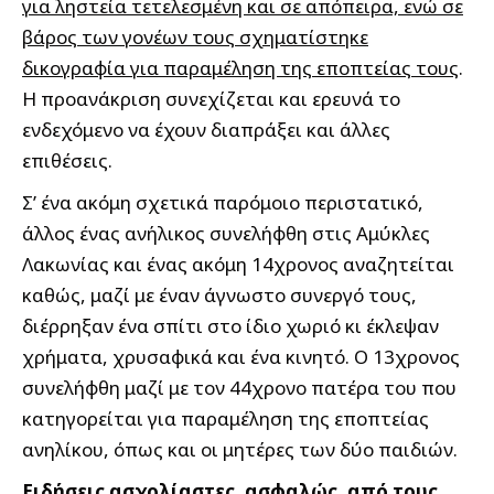
για ληστεία τετελεσμένη και σε απόπειρα, ενώ σε
βάρος των γονέων τους σχηματίστηκε
δικογραφία για παραμέληση της εποπτείας τους
.
Η προανάκριση συνεχίζεται και ερευνά το
ενδεχόμενο να έχουν διαπράξει και άλλες
επιθέσεις.
Σ’ ένα ακόμη σχετικά παρόμοιο περιστατικό,
άλλος ένας ανήλικος συνελήφθη στις Αμύκλες
Λακωνίας και ένας ακόμη 14χρονος αναζητείται
καθώς, μαζί με έναν άγνωστο συνεργό τους,
διέρρηξαν ένα σπίτι στο ίδιο χωριό κι έκλεψαν
χρήματα, χρυσαφικά και ένα κινητό. Ο 13χρονος
συνελήφθη μαζί με τον 44χρονο πατέρα του που
κατηγορείται για παραμέληση της εποπτείας
ανηλίκου, όπως και οι μητέρες των δύο παιδιών.
Ειδήσεις ασχολίαστες, ασφαλώς, από τους