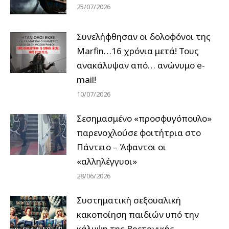
25/07/2026
Συνελήφθησαν οι δολοφόνοι της
Marfin…16 χρόνια μετά! Τους
ανακάλυψαν από… ανώνυμο e-
mail!
10/07/2026
Σεσημασμένο «προσφυγόπουλο»
παρενοχλούσε φοιτήτρια στο
Πάντειο – Άφαντοι οι
«αλληλέγγυοι»
28/06/2026
Συστηματική σεξουαλική
κακοποίηση παιδιών υπό την
κάλυψη της Βρετανικής