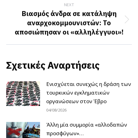
NEXT
Βιασμός άνδρα σε κατάληψη
αναρχοκομμουνιστών: Το
Next
αποσιώπησαν οι «αλληλέγγυοι»!
post:
Σχετικές Αναρτήσεις
Ενισχύεται συνεχώς η δράση των
τουρκικών εγκληματικών
οργανώσεων στον Έβρο
04/08/2026
Άλλη μία συμμορία «αλλοδαπών
προσφύγων»…