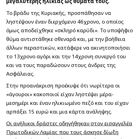
μεγαλύτερης ηλικίας ως θύματά τους.
Το βράδυ της Κυριακής, προσπάθησαν να
ληστέψουν έναν διερχόμενο 46χρονο, ο οποίος
όμως αποδείχθηκε «σκληρό καρύδι». Το υποψήφιο
θύμα αντιστάθηκε σθεναρά και, με την βοήθεια
άλλων περαστικών, κατάφερε να ακινητοποιήσει
το 13χρονο αγόρι και την 14χρονη συνεργό του
και να τους παραδώσουν στους άνδρες της
Ασφάλειας.
Στην προανάκριση προέκυψε ότι νωρίτερα οι
«άγουροι» κακοποιοί είχαν ληστέψει μέρα-
μεσημέρι και έναν ηλικιωμένο πεζό και του είχαν
αρπάξει 15 ευρώ και μια κάρτα ανάληψης.
Οι ανήλικοι δράστες οδηγήθηκαν στον εισαγγελέα
Πρωτοδικών Λαμίας που τους άσκησε δίωξη