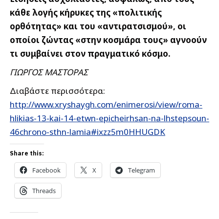
κάθε λογής κήρυκες της «πολιτικής
ορθότητας» και του «αντιρατσισμού», οι
οποίοι ζώντας «στην κοσμάρα τους» αγνοούν
τι συμβαίνει στον πραγματικό κόσμο.
ΓΙΩΡΓΟΣ ΜΑΣΤΟΡΑΣ
Διαβάστε περισσότερα:
http://www.xryshaygh.com/enimerosi/view/roma-
hlikias-13-kai-14-etwn-epicheirhsan-na-lhstepsoun-
46chrono-sthn-lamia#ixzz5m0HHUGDK
Share this:
Facebook
X
Telegram
Threads