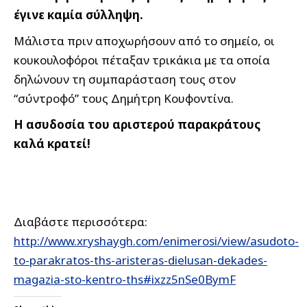
έγινε καμία σύλληψη.
Μάλιστα πριν αποχωρήσουν από το σημείο, οι
κουκουλοφόροι πέταξαν τρικάκια με τα οποία
δηλώνουν τη συμπαράσταση τους στον
“σύντροφό” τους Δημήτρη Κουφοντίνα.
Η ασυδοσία του αριστερού παρακράτους
καλά κρατεί!
Διαβάστε περισσότερα:
http://www.xryshaygh.com/enimerosi/view/asudoto-
to-parakratos-ths-aristeras-dielusan-dekades-
magazia-sto-kentro-ths#ixzz5nSe0BymF