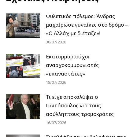
Φυλετικός πόλεμος: Άνδρας
μαχαίρωσε γυναίκες στο δρόμο –
«Ο Αλλάχ με διέταξε»!
30/07/2026
Εκατομμυριούχοι
αναρχοκομμουνιστές
«επαναστάτες»
18/07/2026
Τι είχε αποκαλύψει ο
Γιωτόπουλος για τους
ασύλληπτους τρομοκράτες
16/07/2026