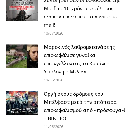
Συνελήφθησαν οι δολοφόνοι της
Marfin…16 χρόνια μετά! Τους
ανακάλυψαν από… ανώνυμο e-
mail!
10/07/2026
Μαροκινός λαθρομετανάστης
αποκεφάλισε γυναίκα
απαγγέλλοντας το Κοράνι –
Υπόλογη η Μελόνι!
19/06/2026
Οργή στους δρόμους του
Μπέλφαστ μετά την απόπειρα
αποκεφαλισμού από «πρόσφυγα»!
– ΒΙΝΤΕΟ
11/06/2026