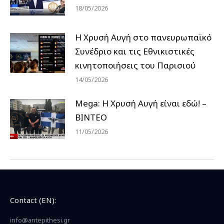
18/05/2026
Η Χρυσή Αυγή στο πανευρωπαϊκό
Συνέδριο και τις Εθνικιστικές
κινητοποιήσεις του Παρισιού
14/05/2026
Mega: Η Χρυσή Αυγή είναι εδώ! –
ΒΙΝΤΕΟ
11/05/2026
Contact (EN):
info@antepithesi.gr