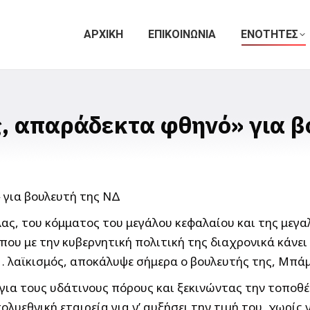
ΑΡΧΙΚΗ
ΕΠΙΚΟΙΝΩΝΙΑ
ΕΝΟΤΗΤΕΣ
ς, απαράδεκτα φθηνό» για 
ς, του κόμματος του μεγάλου κεφαλαίου και της μεγαλ
ου με την κυβερνητική πολιτική της διαχρονικά κάνει
… λαϊκισμός, αποκάλυψε σήμερα ο βουλευτής της, Μπ
για τους υδάτινους πόρους και ξεκινώντας την τοποθέ
λυεθνική εταιρεία για ν’ αυξήσει την τιμή του, χωρίς 