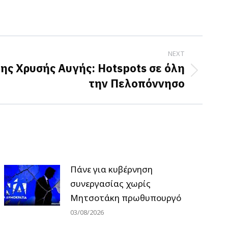
NEXT
ης Χρυσής Αυγής: Hotspots σε όλη
την Πελοπόννησο
Πάνε για κυβέρνηση
συνεργασίας χωρίς
Μητσοτάκη πρωθυπουργό
03/08/2026