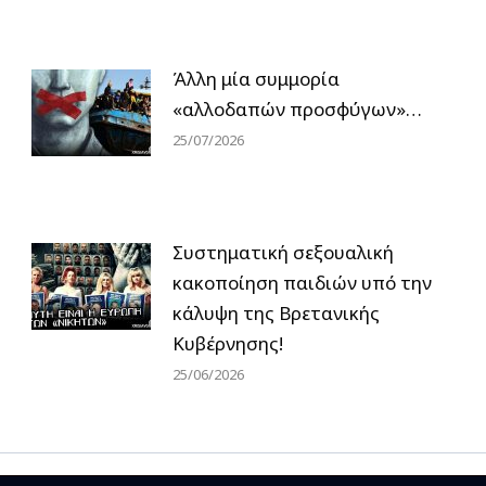
Άλλη μία συμμορία
«αλλοδαπών προσφύγων»…
25/07/2026
Συστηματική σεξουαλική
κακοποίηση παιδιών υπό την
κάλυψη της Βρετανικής
Κυβέρνησης!
25/06/2026