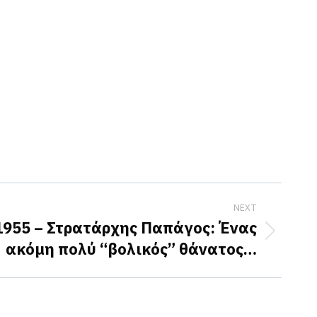
NEXT
1955 – Στρατάρχης Παπάγος: Ένας
ακόμη πολύ “βολικός” θάνατος…