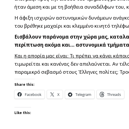
ήταν άμεση και με τη βοήθεια συναδέλφων του, 
Η άφιξη ισχυρών αστυνομικών δυνάμεων ανάγκασ
του βρέθηκε μαχαίρι και κλεμμένο κινητό τηλέφω
Εισβάλουν παράνομα στην χώρα μας, καταλαμ
περίπτωση ακόμα και… αστυνομικά τμήματα
Και η απορία μας είναι: Τι πρέπει να κάνει κάπ
τιμωρείται και κανένας δεν απελαύνεται. Αν τέλ
παραμικρό σεβασμό στους Έλληνες πολίτες; Τρ
Share this:
Facebook
X
Telegram
Threads
Like this: