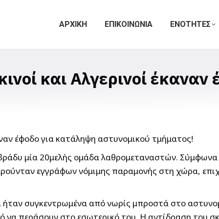
ΑΡΧΙΚΗ
ΕΠΙΚΟΙΝΩΝΙΑ
ΕΝΟΤΗΤΕΣ
ινοί και Αλγερινοί έκαναν
ράδυ μία 20μελής ομάδα λαθρομεταναστών. Σύμφωνα με
στερούνταν εγγράφων νόμιμης παραμονής στη χώρα, επι
μα ήταν συγκεντρωμένα από νωρίς μπροστά στο αστυνομ
οπό να περάσουν στο εσωτερικό του. Η αντίδραση του 