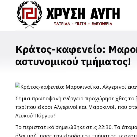
Κράτος-καφενείο: Μαροκ
αστυνομικού τμήματος!
Σε μία πρωτοφανή ενέργεια προχώρησε χθες το β
περίπου είκοσι Αλγερινοί και Μαροκινοί, που 
Λευκού Πύργου!
Το περιστατικό σημειώθηκε στις 22:30. Τα άτο
όλοι μαζί προς την είσοδο του τμήματος με σκ