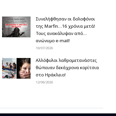
Συνελήφθησαν οι δολοφόνοι
της Marfin…16 χρόνια μετά!
Τους ανακάλυψαν από…
ανώνυμο e-mail!
10/07/2026
Αλλόφυλοι λαθρομετανάστες
θώπευαν δεκάχρονα κορίτσια
στο Ηράκλειο!
12/06/2026