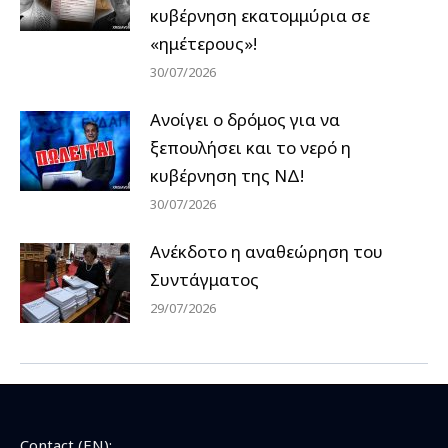
κυβέρνηση εκατομμύρια σε
«ημέτερους»!
30/07/2026
Ανοίγει ο δρόμος για να
ξεπουλήσει και το νερό η
κυβέρνηση της ΝΔ!
30/07/2026
Ανέκδοτο η αναθεώρηση του
Συντάγματος
29/07/2026
Contact (EN):