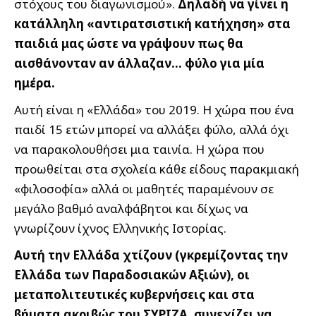
στόχους του διαγωνισμού».
Δηλαδή να γίνει η
κατάλληλη «αντιρατσιστική κατήχηση» στα
παιδιά μας ώστε να γράψουν πως θα
αισθάνονταν αν άλλαζαν… φύλο για μία
ημέρα.
Αυτή είναι η «Ελλάδα» του 2019. Η χώρα που ένα
παιδί 15 ετών μπορεί να αλλάξει φύλο, αλλά όχι
να παρακολουθήσει μια ταινία. Η χώρα που
προωθείται στα σχολεία κάθε είδους παρακμιακή
«φιλοσοφία» αλλά οι μαθητές παραμένουν σε
μεγάλο βαθμό αναλφάβητοι και δίχως να
γνωρίζουν ίχνος Ελληνικής Ιστορίας.
Αυτή την Ελλάδα χτίζουν (γκρεμίζοντας την
Ελλάδα των Παραδοσιακών Αξιών), οι
μεταπολιτευτικές κυβερνήσεις και στα
βήματα ακριβώς του ΣΥΡΙΖΑ, συνεχίζει να