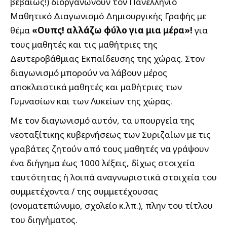
βεβαίως!) διοργανώνουν τον Πανελλήνιο
Μαθητικό Διαγωνισμό Δημιουργικής Γραφής με
θέμα
«Ουπς! αλλάζω φύλο για μια μέρα»!
για
τους μαθητές και τις μαθήτριες της
Δευτεροβάθμιας Εκπαίδευσης της χώρας. Στον
διαγωνισμό μπορούν να λάβουν μέρος
αποκλειστικά μαθητές και μαθήτριες των
Γυμνασίων και των Λυκείων της χώρας.
Με τον διαγωνισμό αυτόν, τα υπουργεία της
νεοταξίτικης κυβερνήσεως των Συριζαίων με τις
γραβάτες ζητούν από τους μαθητές να γράψουν
ένα διήγημα έως 1000 λέξεις, δίχως στοιχεία
ταυτότητας ή λοιπά αναγνωριστικά στοιχεία του
συμμετέχοντα / της συμμετέχουσας
(ονοματεπώνυμο, σχολείο κ.λπ.), πλην του τίτλου
του διηγήματος.