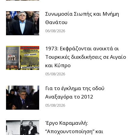
Συνωμοσία Σιωπής και Μνήμη
Θανάτου
06/08/2026
1973: Εκφράζονται ανοικτά οι
Tουρκικές διεκδικήσεις σε Αιγαίο
και Κύπρο
05/08/2026
Για το έγκλημα της οδού
Αναξαγόρα το 2012
05/08/2026
Έργο Καραμανλή:
“Αποχουντοποίηση” και