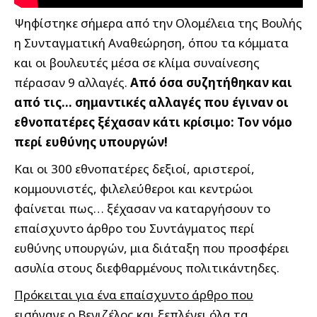
Ψηφίστηκε σήμερα από την Ολομέλεια της Βουλής
η Συνταγματική Αναθεώρηση, όπου τα κόμματα
και οι βουλευτές μέσα σε κλίμα συναίνεσης
πέρασαν 9 αλλαγές.
Από όσα συζητήθηκαν και
από τις… σημαντικές αλλαγές που έγιναν οι
εθνοπατέρες ξέχασαν κάτι κρίσιμο: Τον νόμο
περί ευθύνης υπουργών!
Και οι 300 εθνοπατέρες δεξιοί, αριστεροί,
κομμουνιστές, φιλελεύθεροι και κεντρώοι
φαίνεται πως… ξέχασαν να καταργήσουν το
επαίσχυντο άρθρο του Συντάγματος περί
ευθύνης υπουργών, μια διάταξη που προσφέρει
ασυλία στους διεφθαρμένους πολιτικάντηδες.
Πρόκειται για ένα επαίσχυντο άρθρο που
εισήγαγε ο Βενιζέλος και ξεπλένει όλα τα