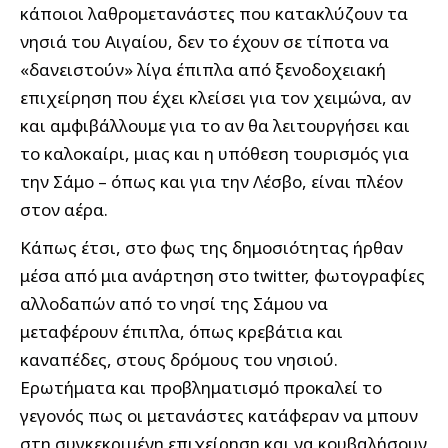
κάποιοι λαθρομετανάστες που κατακλύζουν τα
νησιά του Αιγαίου, δεν το έχουν σε τίποτα να
«δανειστούν» λίγα έπιπλα από ξενοδοχειακή
επιχείρηση που έχει κλείσει για τον χειμώνα, αν
και αμφιβάλλουμε για το αν θα λειτουργήσει και
το καλοκαίρι, μιας και η υπόθεση τουρισμός για
την Σάμο – όπως και για την Λέσβο, είναι πλέον
στον αέρα.
Κάπως έτσι, στο φως της δημοσιότητας ήρθαν
μέσα από μια ανάρτηση στο twitter, φωτογραφίες
αλλοδαπών από το νησί της Σάμου να
μεταφέρουν έπιπλα, όπως κρεβάτια και
καναπέδες, στους δρόμους του νησιού.
Ερωτήματα και προβληματισμό προκαλεί το
γεγονός πως οι μετανάστες κατάφεραν να μπουν
στη συγκεκριμένη επιχείρηση και να κουβαλήσουν