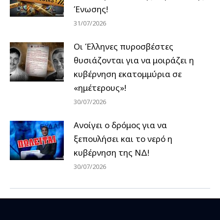
Ένωσης!
31/07/2026
Οι Έλληνες πυροσβέστες
θυσιάζονται για να μοιράζει η
κυβέρνηση εκατομμύρια σε
«ημέτερους»!
30/07/2026
Ανοίγει ο δρόμος για να
ξεπουλήσει και το νερό η
κυβέρνηση της ΝΔ!
30/07/2026