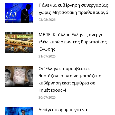
Πάνε για κυβέρνηση συνεργασίας
χωρίς Μητσοτάκη πρωθυπουργό
03/08/2026
MERE: Κι άλλοι Έλληνες άνεργοι
ελέω κυρώσεων της Ευρωπαϊκής
Ένωσης!
31/07/2026
Οι Έλληνες πυροσβέστες
θυσιάζονται για να μοιράζει η
κυβέρνηση εκατομμύρια σε
«ημέτερους»!
30/07/2026
Ανοίγει ο δρόμος για να